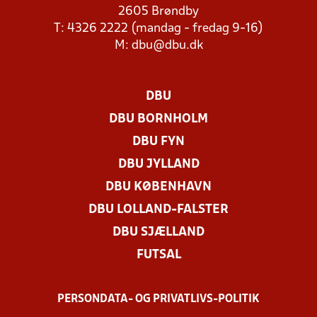
2605 Brøndby
T: 4326 2222 (mandag - fredag 9-16)
M:
dbu@dbu.dk
DBU
DBU BORNHOLM
DBU FYN
DBU JYLLAND
DBU KØBENHAVN
DBU LOLLAND-FALSTER
DBU SJÆLLAND
FUTSAL
PERSONDATA- OG PRIVATLIVS-POLITIK