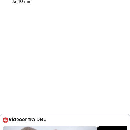
Ja, 10 min
Videoer fra DBU