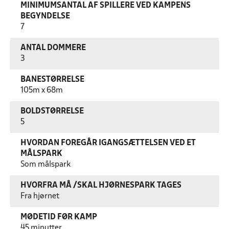
MINIMUMSANTAL AF SPILLERE VED KAMPENS
BEGYNDELSE
7
ANTAL DOMMERE
3
BANESTØRRELSE
105m x 68m
BOLDSTØRRELSE
5
HVORDAN FOREGÅR IGANGSÆTTELSEN VED ET
MÅLSPARK
Som målspark
HVORFRA MÅ /SKAL HJØRNESPARK TAGES
Fra hjørnet
MØDETID FØR KAMP
45 minutter