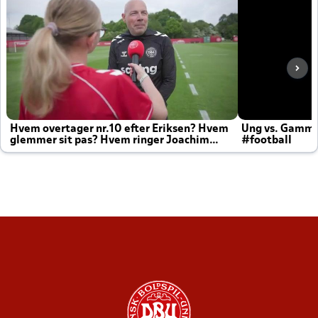
Hvem overtager nr.10 efter Eriksen? Hvem
Ung vs. Gamm
glemmer sit pas? Hvem ringer Joachim
#football
altid til efter kampe?