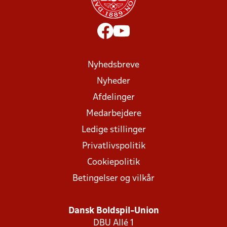
Nyhedsbreve
Nyheder
Afdelinger
Medarbejdere
Ledige stillinger
Privatlivspolitik
Cookiepolitik
Betingelser og vilkår
Dansk Boldspil-Union
DBU Allé 1