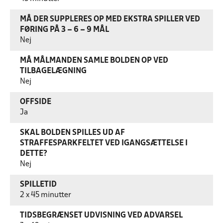
MÅ DER SUPPLERES OP MED EKSTRA SPILLER VED
FØRING PÅ 3 – 6 – 9 MÅL
Nej
MÅ MÅLMANDEN SAMLE BOLDEN OP VED
TILBAGELÆGNING
Nej
OFFSIDE
Ja
SKAL BOLDEN SPILLES UD AF
STRAFFESPARKFELTET VED IGANGSÆTTELSE I
DETTE?
Nej
SPILLETID
2 x 45 minutter
TIDSBEGRÆNSET UDVISNING VED ADVARSEL