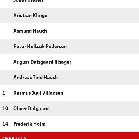
Jonas Olesen
Kristian Klinge
Asmund Hauch
Peter Helbæk Pedersen
August Dalsgaard Risager
Andreas Tind Hauch
1
Rasmus Juul Villadsen
10
Oliver Dalgaard
14
Frederik Holm
OFFICIALS