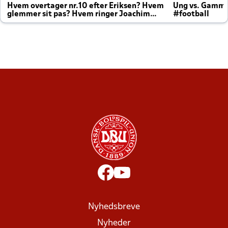
Hvem overtager nr.10 efter Eriksen? Hvem
Ung vs. Gamm
glemmer sit pas? Hvem ringer Joachim
#football
altid til efter kampe?
Nyhedsbreve
Nyheder