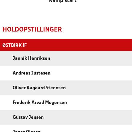
Kamp start
HOLDOPSTILLINGER
ØSTBIRK IF
Jannik Henriksen
Andreas Justesen
Oliver Aagaard Steensen
Frederik Arvad Mogensen
Gustav Jensen