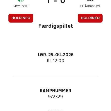
1
-
0
Østbirk IF
FC Århus Syd
HOLDINFO
HOLDINFO
Færdigspillet
LØR. 25-04-2026
Kl. 12:00
KAMPNUMMER
972329