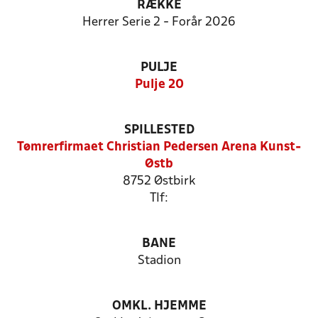
RÆKKE
Herrer Serie 2 - Forår 2026
PULJE
Pulje 20
SPILLESTED
Tømrerfirmaet Christian Pedersen Arena Kunst-
Østb
8752 Østbirk
Tlf:
BANE
Stadion
OMKL. HJEMME