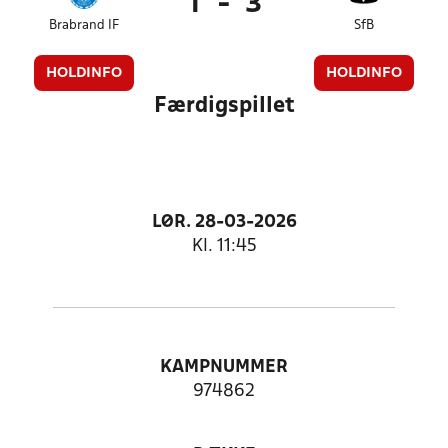
1
-
3
Brabrand IF
SfB
HOLDINFO
HOLDINFO
Færdigspillet
LØR. 28-03-2026
Kl. 11:45
KAMPNUMMER
974862