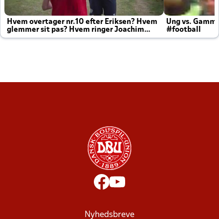
Hvem overtager nr.10 efter Eriksen? Hvem
Ung vs. Gamm
glemmer sit pas? Hvem ringer Joachim
#football
altid til efter kampe?
Nyhedsbreve