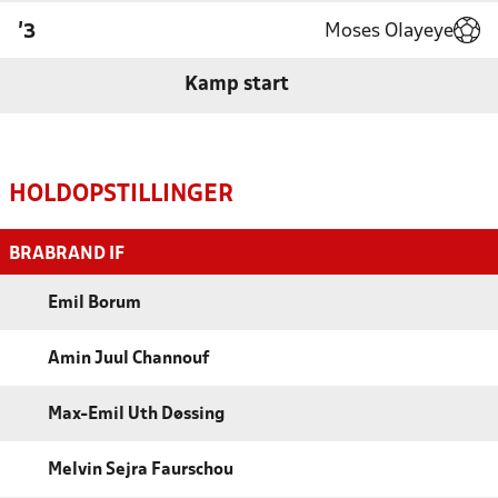
Moses Olayeye
'3
Kamp start
HOLDOPSTILLINGER
BRABRAND IF
Emil Borum
Amin Juul Channouf
Max-Emil Uth Døssing
Melvin Sejra Faurschou