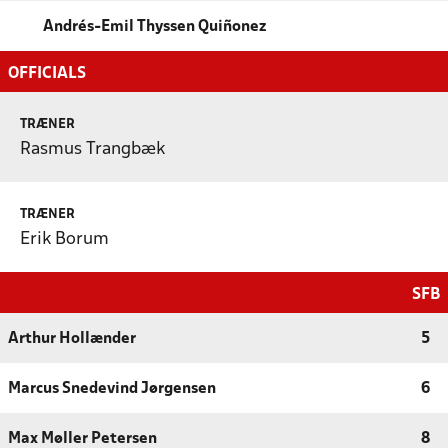
Andrés-Emil Thyssen Quiñonez
OFFICIALS
TRÆNER
Rasmus Trangbæk
TRÆNER
Erik Borum
SFB
Arthur Hollænder
5
Marcus Snedevind Jørgensen
6
Max Møller Petersen
8