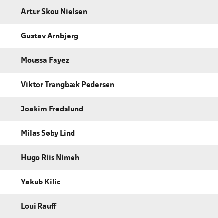
Artur Skou Nielsen
Gustav Arnbjerg
Moussa Fayez
Viktor Trangbæk Pedersen
Joakim Fredslund
Milas Søby Lind
Hugo Riis Nimeh
Yakub Kilic
Loui Rauff