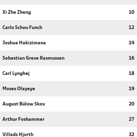
Xi Zhe Zheng
10
Carlo Schou Funch
12
Joshua Hakizimana
14
Sebastian Greve Rasmussen
16
Carl Lynghøj
18
Moses Olayeye
19
August Bülow Skov
20
Arthur Foshammer
27
Villads Hjorth
32