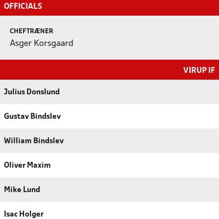
OFFICIALS
CHEFTRÆNER
Asger Korsgaard
VIRUP IF
Julius Donslund
Gustav Bindslev
William Bindslev
Oliver Maxim
Mike Lund
Isac Holger