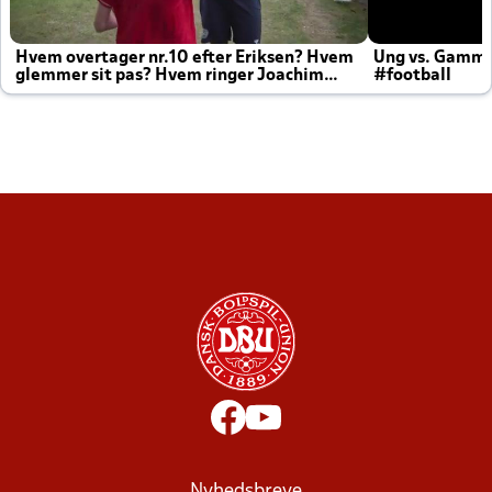
Hvem overtager nr.10 efter Eriksen? Hvem
Ung vs. Gamm
glemmer sit pas? Hvem ringer Joachim
#football
altid til efter kampe?
Nyhedsbreve