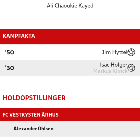
Ali Chaoukie Kayed
KAMPFAKTA
Jim Hyttel
'50
Isac Holger
'30
Markus Klinck
HOLDOPSTILLINGER
FC VESTKYSTEN ÅRHUS
Alexander Ohlsen