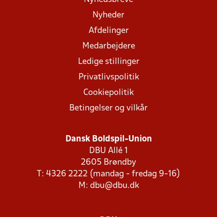
Nyheder
Afdelinger
Medarbejdere
Ledige stillinger
Privatlivspolitik
Cookiepolitik
Betingelser og vilkår
Dansk Boldspil-Union
DBU Allé 1
2605 Brøndby
T: 4326 2222 (mandag - fredag 9-16)
M:
dbu@dbu.dk