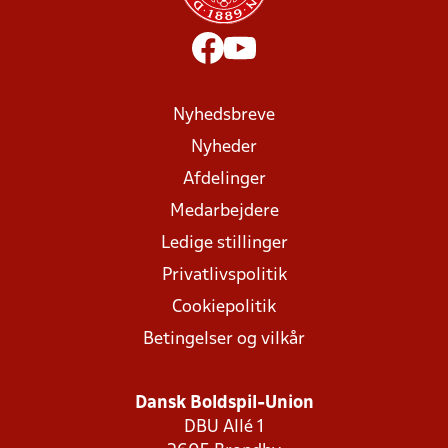
Nyhedsbreve
Nyheder
Afdelinger
Medarbejdere
Ledige stillinger
Privatlivspolitik
Cookiepolitik
Betingelser og vilkår
Dansk Boldspil-Union
DBU Allé 1