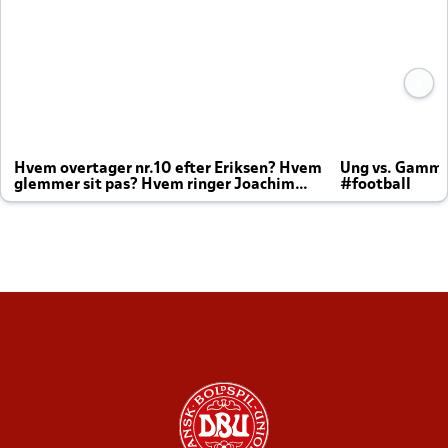
Hvem overtager nr.10 efter Eriksen? Hvem
Ung vs. Gamm
glemmer sit pas? Hvem ringer Joachim
#football
altid til efter kampe?