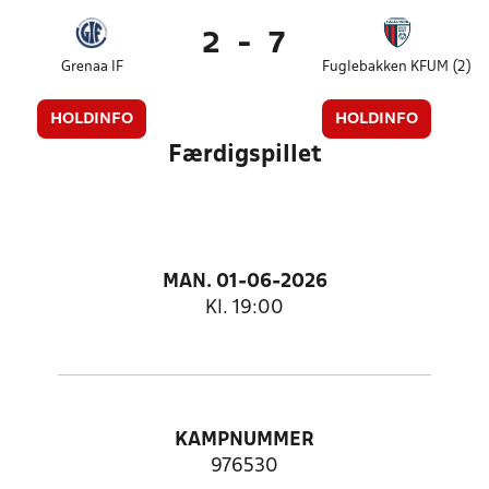
2
-
7
Grenaa IF
Fuglebakken KFUM (2)
HOLDINFO
HOLDINFO
Færdigspillet
MAN. 01-06-2026
Kl. 19:00
KAMPNUMMER
976530