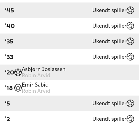
Ukendt spiller
'45
Ukendt spiller
'40
Ukendt spiller
'35
Ukendt spiller
'33
Asbjørn Josiassen
'20
Robin Arvid
Emir Sabic
'18
Robin Arvid
Ukendt spiller
'5
Ukendt spiller
'2