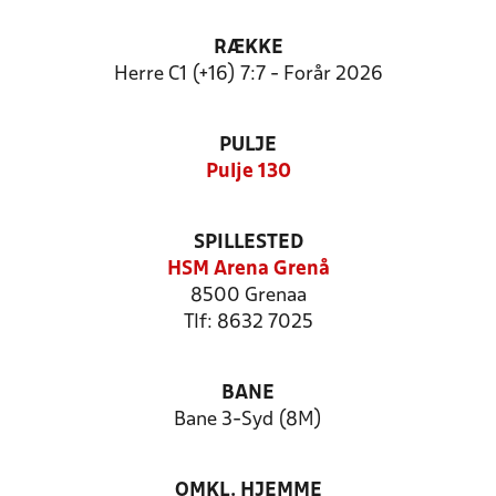
RÆKKE
Herre C1 (+16) 7:7 - Forår 2026
PULJE
Pulje 130
SPILLESTED
HSM Arena Grenå
8500 Grenaa
Tlf: 8632 7025
BANE
Bane 3-Syd (8M)
OMKL. HJEMME