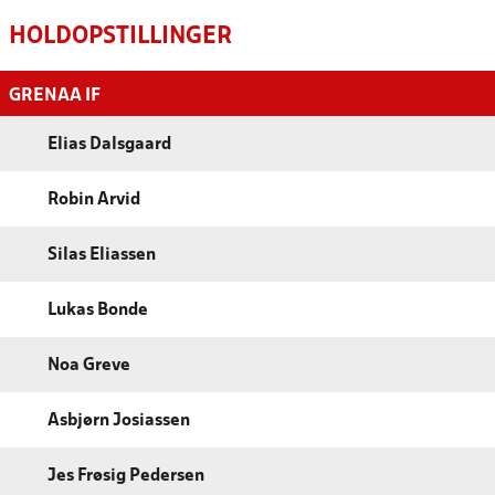
HOLDOPSTILLINGER
GRENAA IF
Elias Dalsgaard
Robin Arvid
Silas Eliassen
Lukas Bonde
Noa Greve
Asbjørn Josiassen
Jes Frøsig Pedersen