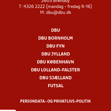
2605 Brøndby
T: 4326 2222 (mandag - fredag 9-16)
M:
dbu@dbu.dk
DBU
DBU BORNHOLM
DBU FYN
DBU JYLLAND
DBU KØBENHAVN
DBU LOLLAND-FALSTER
DBU SJÆLLAND
FUTSAL
PERSONDATA- OG PRIVATLIVS-POLITIK