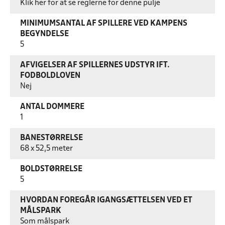
Klik her for at se reglerne for denne pulje
MINIMUMSANTAL AF SPILLERE VED KAMPENS
BEGYNDELSE
5
AFVIGELSER AF SPILLERNES UDSTYR IFT.
FODBOLDLOVEN
Nej
ANTAL DOMMERE
1
BANESTØRRELSE
68 x 52,5 meter
BOLDSTØRRELSE
5
HVORDAN FOREGÅR IGANGSÆTTELSEN VED ET
MÅLSPARK
Som målspark