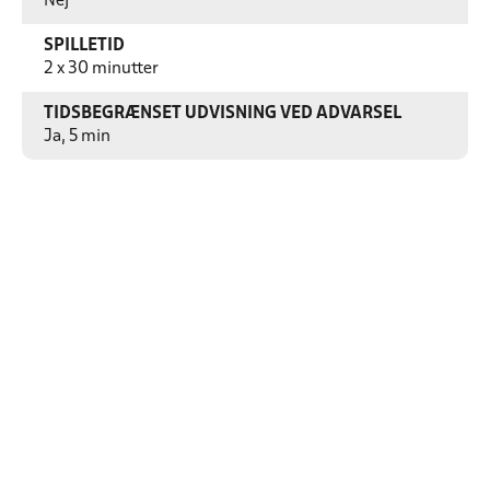
Nej
SPILLETID
2 x 30 minutter
TIDSBEGRÆNSET UDVISNING VED ADVARSEL
Ja, 5 min