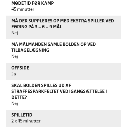
MØDETID FØR KAMP
45 minutter
MÅ DER SUPPLERES OP MED EKSTRA SPILLER VED
FØRING PÅ 3 – 6 – 9 MÅL
Nej
MÅ MÅLMANDEN SAMLE BOLDEN OP VED
TILBAGELÆGNING
Nej
OFFSIDE
Ja
SKAL BOLDEN SPILLES UD AF
STRAFFESPARKFELTET VED IGANGSÆTTELSE I
DETTE?
Nej
SPILLETID
2 x 45 minutter