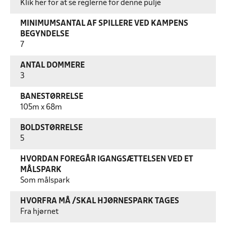
Klik her for at se reglerne for denne pulje
MINIMUMSANTAL AF SPILLERE VED KAMPENS
BEGYNDELSE
7
ANTAL DOMMERE
3
BANESTØRRELSE
105m x 68m
BOLDSTØRRELSE
5
HVORDAN FOREGÅR IGANGSÆTTELSEN VED ET
MÅLSPARK
Som målspark
HVORFRA MÅ /SKAL HJØRNESPARK TAGES
Fra hjørnet