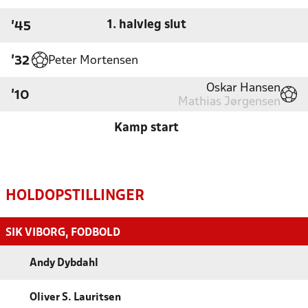
1. halvleg slut
'45
Peter Mortensen
'32
Oskar Hansen
'10
Mathias Jørgensen
Kamp start
HOLDOPSTILLINGER
SIK VIBORG, FODBOLD
Andy Dybdahl
Oliver S. Lauritsen