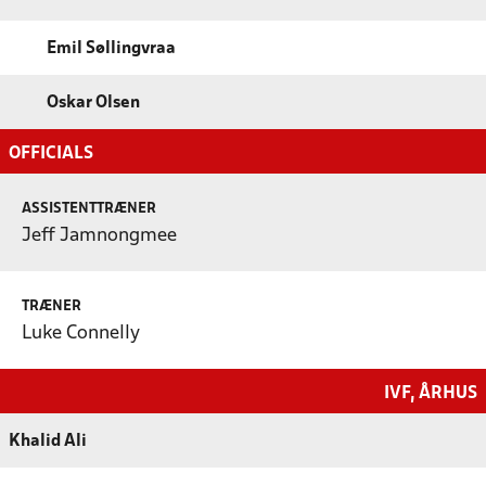
Emil Søllingvraa
Oskar Olsen
OFFICIALS
ASSISTENTTRÆNER
Jeff Jamnongmee
TRÆNER
Luke Connelly
IVF, ÅRHUS
Khalid Ali