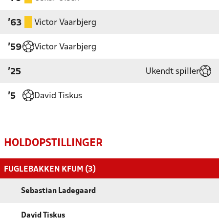
Victor Vaarbjerg
'63
Victor Vaarbjerg
'59
Ukendt spiller
'25
David Tiskus
'5
HOLDOPSTILLINGER
FUGLEBAKKEN KFUM (3)
Sebastian Ladegaard
David Tiskus