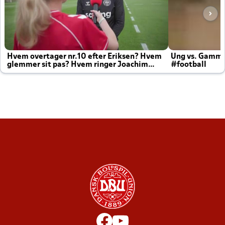
Hvem overtager nr.10 efter Eriksen? Hvem
Ung vs. Gamm
glemmer sit pas? Hvem ringer Joachim
#football
altid til efter kampe?