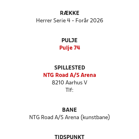
RÆKKE
Herrer Serie 4 - Forår 2026
PULJE
Pulje 74
SPILLESTED
NTG Road A/S Arena
8210 Aarhus V
Tlf:
BANE
NTG Road A/S Arena (kunstbane)
TIDSPUNKT