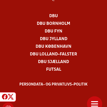
DBU
DBU BORNHOLM
DBU FYN
DBU JYLLAND
DBU KØBENHAVN
DBU LOLLAND-FALSTER
DBU SJÆLLAND
FUTSAL
PERSONDATA- OG PRIVATLIVS-POLITIK