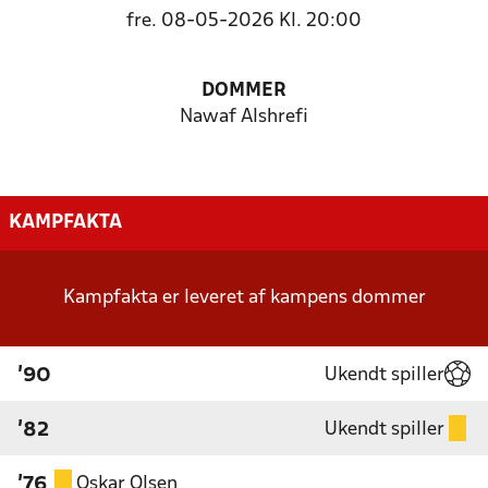
fre. 08-05-2026 Kl. 20:00
DOMMER
Nawaf Alshrefi
KAMPFAKTA
Kampfakta er leveret af kampens dommer
Ukendt spiller
'90
Ukendt spiller
'82
Oskar Olsen
'76