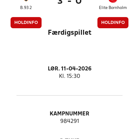
3
-
0
B.93 2
Elite Bornholm
HOLDINFO
HOLDINFO
Færdigspillet
LØR. 11-04-2026
Kl. 15:30
KAMPNUMMER
984291