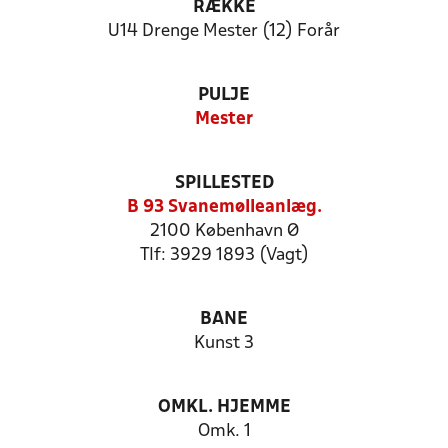
RÆKKE
U14 Drenge Mester (12) Forår
PULJE
Mester
SPILLESTED
B 93 Svanemølleanlæg.
2100 København Ø
Tlf: 3929 1893 (Vagt)
BANE
Kunst 3
OMKL. HJEMME
Omk. 1