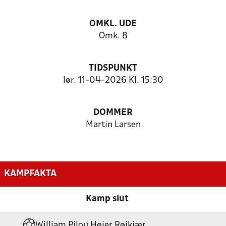
OMKL. UDE
Omk. 8
TIDSPUNKT
lør. 11-04-2026 Kl. 15:30
DOMMER
Martin Larsen
KAMPFAKTA
Kamp slut
William Pilou Højer Røjkjær