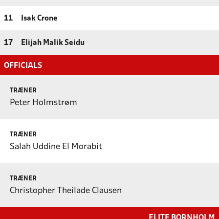
11
Isak Crone
17
Elijah Malik Seidu
OFFICIALS
TRÆNER
Peter Holmstrøm
TRÆNER
Salah Uddine El Morabit
TRÆNER
Christopher Theilade Clausen
ELITE BORNHOLM