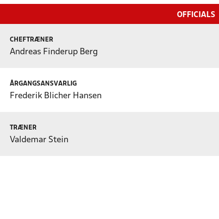
OFFICIALS
CHEFTRÆNER
Andreas Finderup Berg
ÅRGANGSANSVARLIG
Frederik Blicher Hansen
TRÆNER
Valdemar Stein