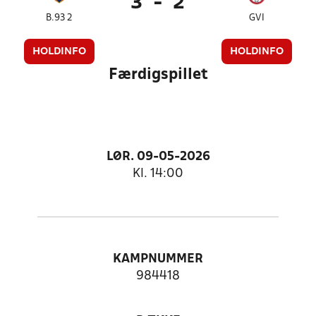
3
-
2
B.93 2
GVI
HOLDINFO
HOLDINFO
Færdigspillet
LØR. 09-05-2026
Kl. 14:00
KAMPNUMMER
984418