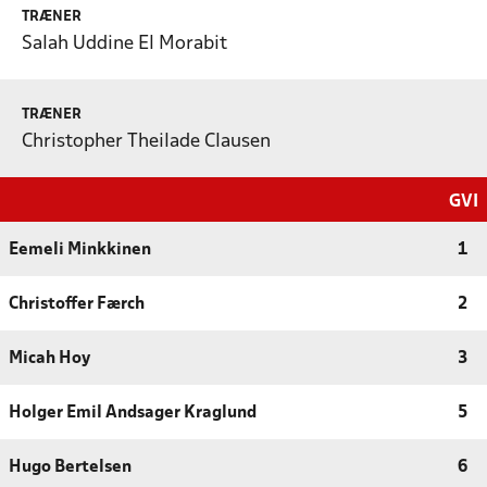
TRÆNER
Salah Uddine El Morabit
TRÆNER
Christopher Theilade Clausen
GVI
Eemeli Minkkinen
1
Christoffer Færch
2
Micah Hoy
3
Holger Emil Andsager Kraglund
5
Hugo Bertelsen
6