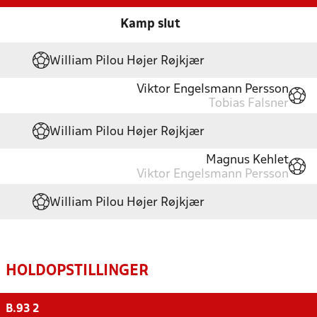
Kamp slut
William Pilou Højer Røjkjær
Viktor Engelsmann Persson
Tobias Falsner
William Pilou Højer Røjkjær
Magnus Kehlet
Viktor Engelsmann Persson
William Pilou Højer Røjkjær
HOLDOPSTILLINGER
B.93 2