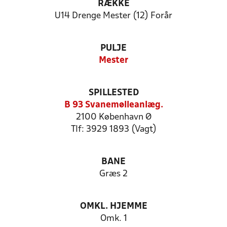
RÆKKE
U14 Drenge Mester (12) Forår
PULJE
Mester
SPILLESTED
B 93 Svanemølleanlæg.
2100 København Ø
Tlf: 3929 1893 (Vagt)
BANE
Græs 2
OMKL. HJEMME
Omk. 1