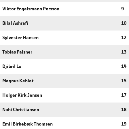
Viktor Engelsmann Persson
9
Bilal Ashrafi
10
Sylvester Hansen
12
Tobias Falsner
13
Djibril Lo
14
Magnus Kehlet
15
Holger Kirk Jensen
17
Nohi Christiansen
18
Emil Birkebæk Thomsen
19