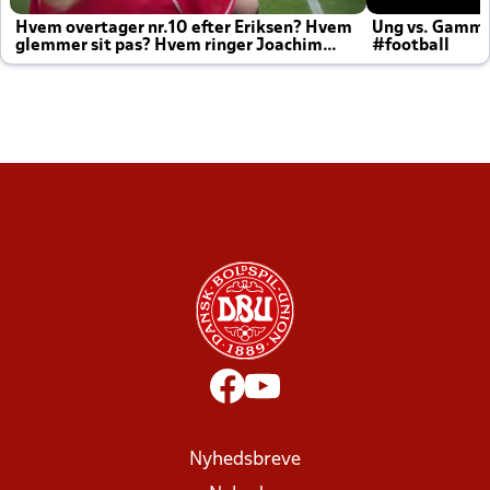
Hvem overtager nr.10 efter Eriksen? Hvem
Ung vs. Gamm
glemmer sit pas? Hvem ringer Joachim
#football
altid til efter kampe?
Nyhedsbreve