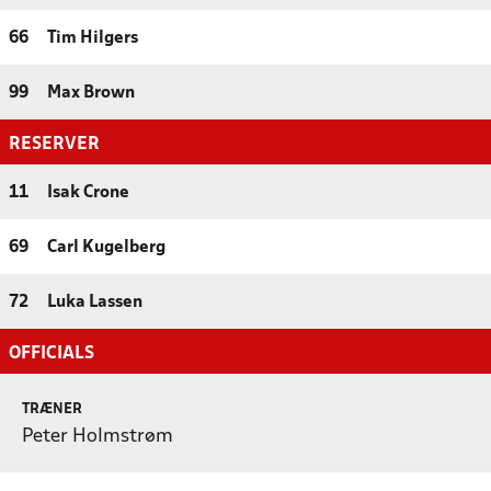
66
Tim Hilgers
99
Max Brown
RESERVER
11
Isak Crone
69
Carl Kugelberg
72
Luka Lassen
OFFICIALS
TRÆNER
Peter Holmstrøm