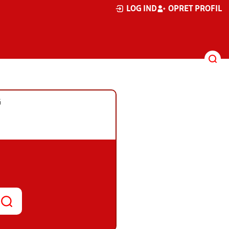
LOG IND
OPRET PROFIL
G