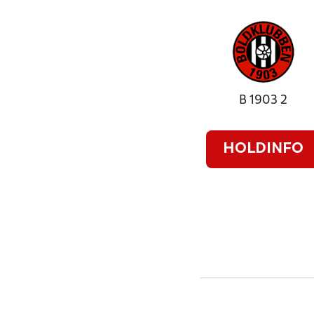
B 1903 2
HOLDINFO