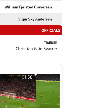
William Fjelsted Graversen
Sigur Sky Andersen
OFFICIALS
TRÆNER
Christian Wiid Svarrer
01:58
01:58