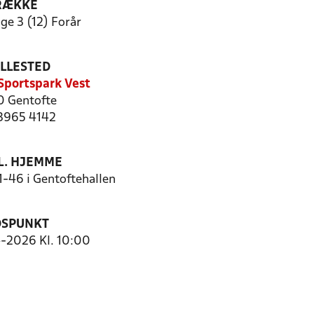
RÆKKE
ge 3 (12) Forår
ILLESTED
Sportspark Vest
 Gentofte
 3965 4142
. HJEMME
-46 i Gentoftehallen
DSPUNKT
4-2026 Kl. 10:00