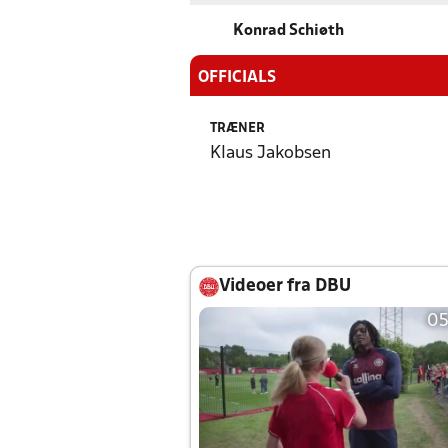
Konrad Schiøth
OFFICIALS
TRÆNER
Klaus Jakobsen
Videoer fra DBU
05