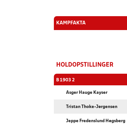
KAMPFAKTA
HOLDOPSTILLINGER
B 1903 2
Asger Hauge Kayser
Tristan Thoke-Jørgensen
Jeppe Fredenslund Høgsberg