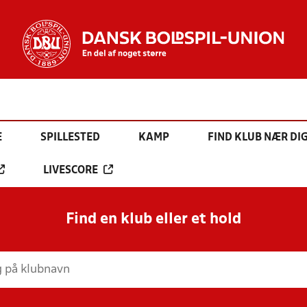
E
SPILLESTED
KAMP
FIND KLUB NÆR DI
LIVESCORE
Find en klub eller et hold