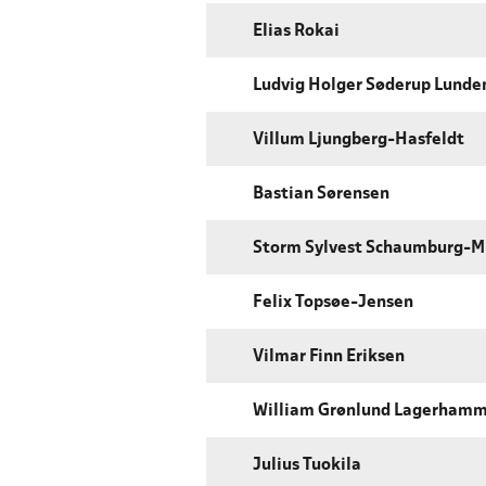
Elias Rokai
Ludvig Holger Søderup Lunde
Villum Ljungberg-Hasfeldt
Bastian Sørensen
Storm Sylvest Schaumburg-M
Felix Topsøe-Jensen
Vilmar Finn Eriksen
William Grønlund Lagerham
Julius Tuokila