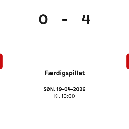
0
-
4
Færdigspillet
SØN. 19-04-2026
Kl. 10:00