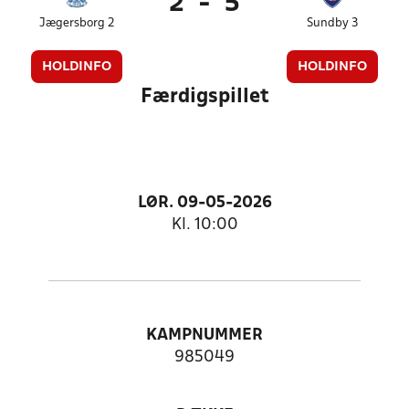
2
-
5
Jægersborg 2
Sundby 3
HOLDINFO
HOLDINFO
Færdigspillet
LØR. 09-05-2026
Kl. 10:00
KAMPNUMMER
985049