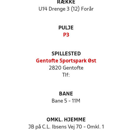
RÆKKE
U14 Drenge 3 (12) Forår
PULJE
P3
SPILLESTED
Gentofte Sportspark Øst
2820 Gentofte
Tlf:
BANE
Bane 5 - 11M
OMKL. HJEMME
JB på C.L. Ibsens Vej 70 - Omkl. 1