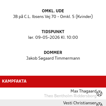
OMKL. UDE
JB på C.L. Ibsens Vej 70 - Omkl. 5 (Kvinder)
TIDSPUNKT
lør. 09-05-2026 Kl. 10:00
DOMMER
Jakob Søgaard Timmermann
KAMPFAKTA
Max Thagaard
Theo Bentholm Riddersborg
Vesti Christiansen