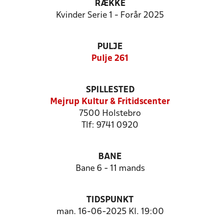
RÆKKE
Kvinder Serie 1 - Forår 2025
PULJE
Pulje 261
SPILLESTED
Mejrup Kultur & Fritidscenter
7500 Holstebro
Tlf: 9741 0920
BANE
Bane 6 - 11 mands
TIDSPUNKT
man. 16-06-2025 Kl. 19:00