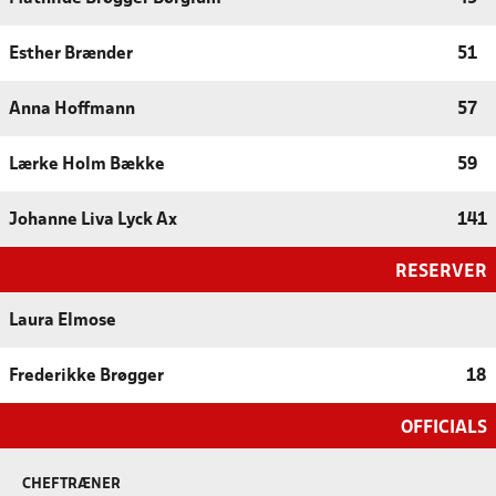
Esther Brænder
51
Anna Hoffmann
57
Lærke Holm Bække
59
Johanne Liva Lyck Ax
141
RESERVER
Laura Elmose
Frederikke Brøgger
18
OFFICIALS
CHEFTRÆNER