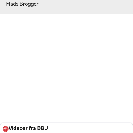
Mads Brøgger
Videoer fra DBU