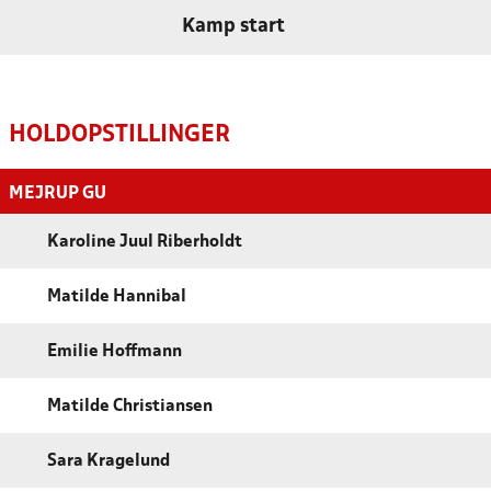
Kamp start
HOLDOPSTILLINGER
MEJRUP GU
Karoline Juul Riberholdt
Matilde Hannibal
Emilie Hoffmann
Matilde Christiansen
Sara Kragelund