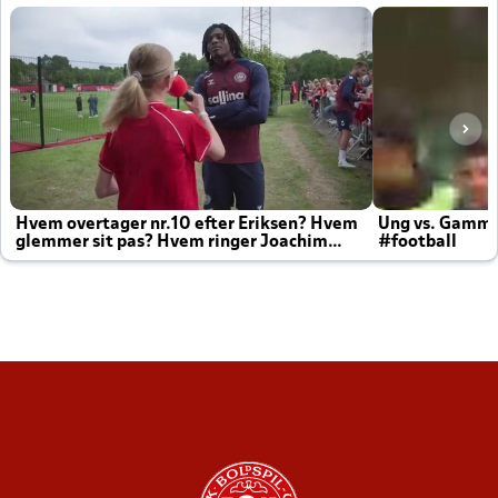
Hvem overtager nr.10 efter Eriksen? Hvem
Ung vs. Gamm
glemmer sit pas? Hvem ringer Joachim
#football
altid til efter kampe?