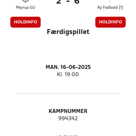
2
-
6
Mejrup GU
Ry Fodbold (1)
HOLDINFO
HOLDINFO
Færdigspillet
MAN. 16-06-2025
Kl. 19:00
KAMPNUMMER
994342