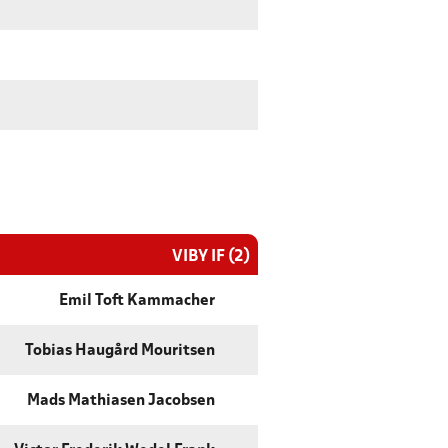
VIBY IF (2)
Emil Toft Kammacher
Tobias Haugård Mouritsen
Mads Mathiasen Jacobsen