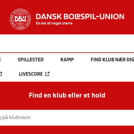
E
SPILLESTED
KAMP
FIND KLUB NÆR DI
LIVESCORE
Find en klub eller et hold