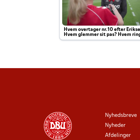
Hvem overtager nr.10 efter Eriks
Hvem glemmer sit pas? Hvem rin
Joachim altid til efter kampe?
Nyhedsbreve
Nyheder
Afdelinger