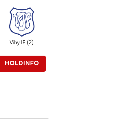
Viby IF (2)
HOLDINFO