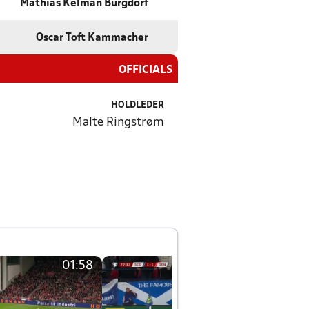
Mathias Kelman Burgdorf
Oscar Toft Kammacher
OFFICIALS
HOLDLEDER
Malte Ringstrøm
01:58
01:58