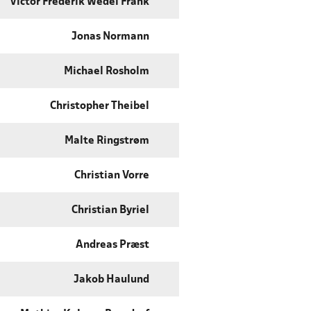
Victor Frederik Wedel Frank
Jonas Normann
Michael Rosholm
Christopher Theibel
Malte Ringstrøm
Christian Vorre
Christian Byriel
Andreas Præst
Jakob Haulund