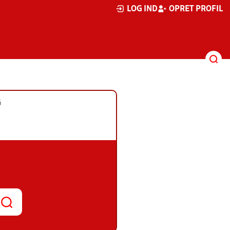
LOG IND
OPRET PROFIL
G