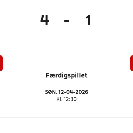
4
-
1
Færdigspillet
SØN. 12-04-2026
Kl. 12:30