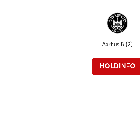
Aarhus B (2)
HOLDINFO