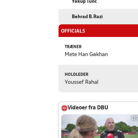
Yakup Tunc
Behrad B.Razi
OFFICIALS
TRÆNER
Mete Han Gøkhan
HOLDLEDER
Youssef Rahal
Videoer fra DBU
05