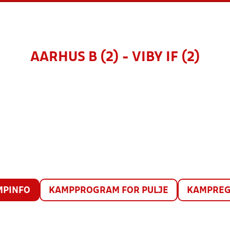
AARHUS B (2) - VIBY IF (2)
MPINFO
KAMPPROGRAM FOR PULJE
KAMPREG