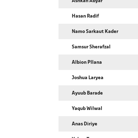
Ashkan Abyar
Hasan Radif
Namo Sarkaut Kader
Samsur Sherafzal
Albion Pllana
Joshua Laryea
Ayuub Barade
Yaqub Wilwal
Anas Diriye