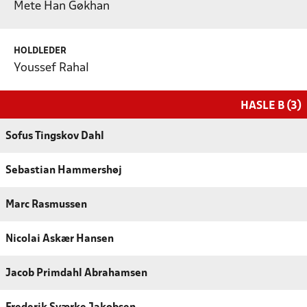
Mete Han Gøkhan
HOLDLEDER
Youssef Rahal
HASLE B (3)
Sofus Tingskov Dahl
Sebastian Hammershøj
Marc Rasmussen
Nicolai Askær Hansen
Jacob Primdahl Abrahamsen