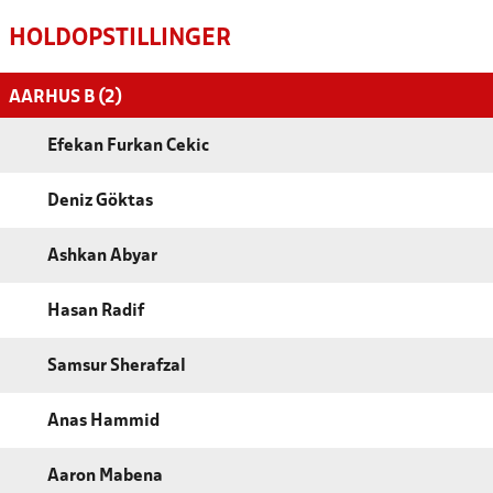
HOLDOPSTILLINGER
AARHUS B (2)
Efekan Furkan Cekic
Deniz Göktas
Ashkan Abyar
Hasan Radif
Samsur Sherafzal
Anas Hammid
Aaron Mabena