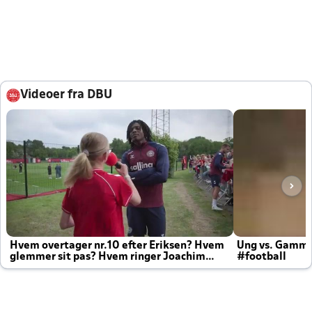
Videoer fra DBU
Hvem overtager nr.10 efter Eriksen? Hvem
Ung vs. Gamm
glemmer sit pas? Hvem ringer Joachim
#football
altid til efter kampe?