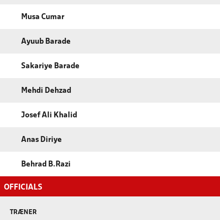
Musa Cumar
Ayuub Barade
Sakariye Barade
Mehdi Dehzad
Josef Ali Khalid
Anas Diriye
Behrad B.Razi
OFFICIALS
TRÆNER