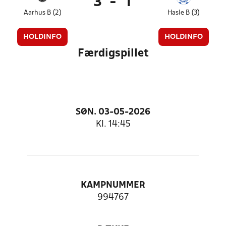
3
-
1
Aarhus B (2)
Hasle B (3)
HOLDINFO
HOLDINFO
Færdigspillet
SØN. 03-05-2026
Kl. 14:45
KAMPNUMMER
994767