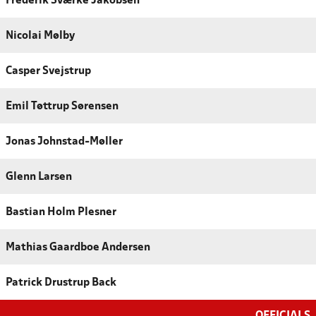
Frederik Sværke Jakobsen
Nicolai Mølby
Casper Svejstrup
Emil Tøttrup Sørensen
Jonas Johnstad-Møller
Glenn Larsen
Bastian Holm Plesner
Mathias Gaardboe Andersen
Patrick Drustrup Back
OFFICIALS