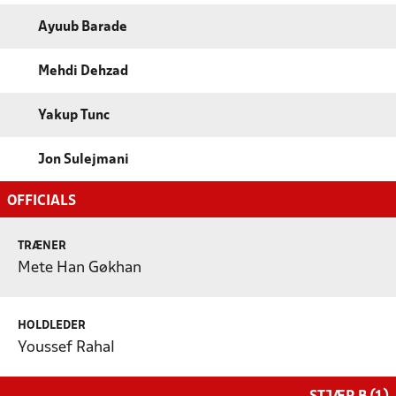
Ayuub Barade
Mehdi Dehzad
Yakup Tunc
Jon Sulejmani
OFFICIALS
TRÆNER
Mete Han Gøkhan
HOLDLEDER
Youssef Rahal