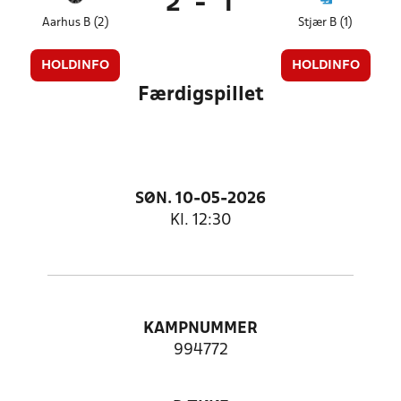
2
-
1
Aarhus B (2)
Stjær B (1)
HOLDINFO
HOLDINFO
Færdigspillet
SØN. 10-05-2026
Kl. 12:30
KAMPNUMMER
994772