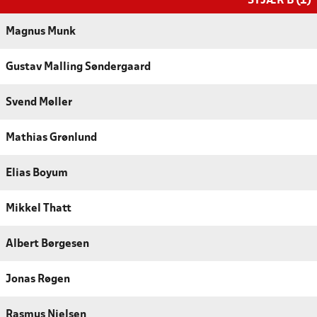
STJÆR B (1)
Magnus Munk
Gustav Malling Søndergaard
Svend Møller
Mathias Grønlund
Elias Boyum
Mikkel Thatt
Albert Børgesen
Jonas Røgen
Rasmus Nielsen