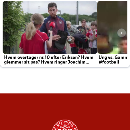
Hvem overtager nr.10 efter Eriksen? Hvem
Ung vs. Gamm
glemmer sit pas? Hvem ringer Joachim
#football
altid til efter kampe?