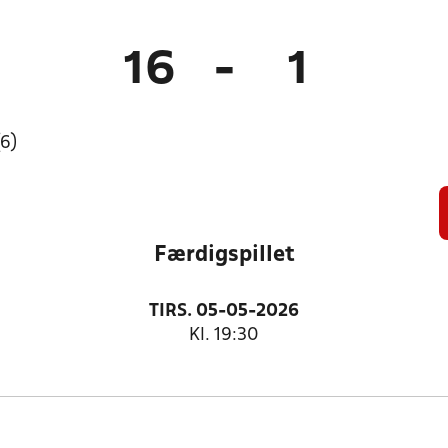
16
-
1
6)
Færdigspillet
TIRS. 05-05-2026
Kl. 19:30