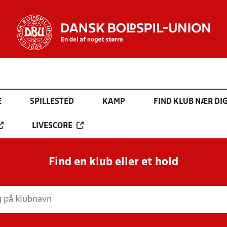
E
SPILLESTED
KAMP
FIND KLUB NÆR DI
LIVESCORE
Find en klub eller et hold