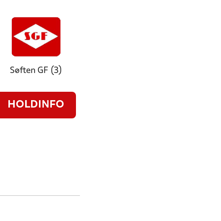
Søften GF (3)
HOLDINFO