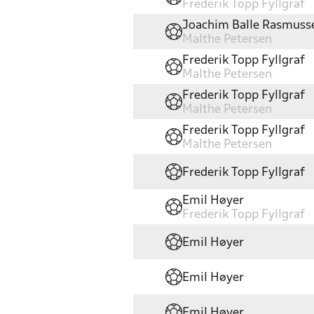
Frederik Topp Fyllgraf
Joachim Balle Rasmuss
Malthe Petersen
Frederik Topp Fyllgraf
Malthe Petersen
Frederik Topp Fyllgraf
Malthe Petersen
Frederik Topp Fyllgraf
Malthe Petersen
Frederik Topp Fyllgraf
Emil Høyer
Frederik Topp Fyllgraf
Emil Høyer
Emil Høyer
Emil Høyer