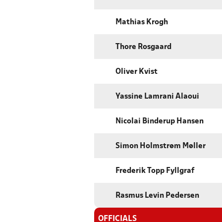
Mathias Krogh
Thore Rosgaard
Oliver Kvist
Yassine Lamrani Alaoui
Nicolai Binderup Hansen
Simon Holmstrøm Møller
Frederik Topp Fyllgraf
Rasmus Levin Pedersen
OFFICIALS