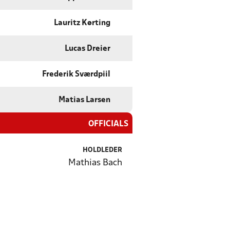
Lauritz Kørting
Lucas Dreier
Frederik Sværdpiil
Matias Larsen
OFFICIALS
HOLDLEDER
Mathias Bach