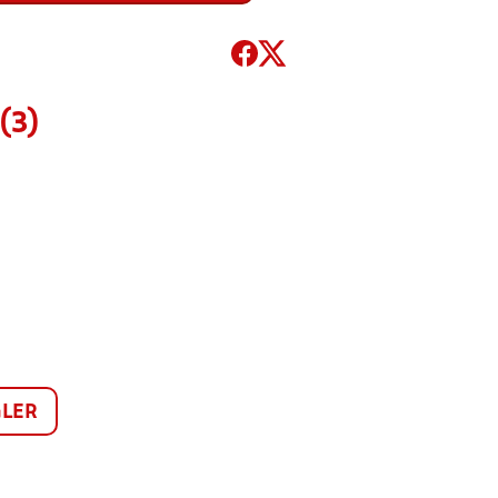
(3)
LER