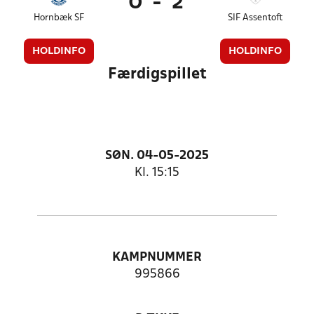
0
-
2
Hornbæk SF
SIF Assentoft
HOLDINFO
HOLDINFO
Færdigspillet
SØN. 04-05-2025
Kl. 15:15
KAMPNUMMER
995866