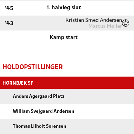
1. halvleg slut
'45
Kristian Smed Andersen
'43
Marcus Møller
Kamp start
HOLDOPSTILLINGER
HORNBÆK SF
Anders Agergaard Platz
William Svejgaard Andersen
Thomas Lilholt Sørensen