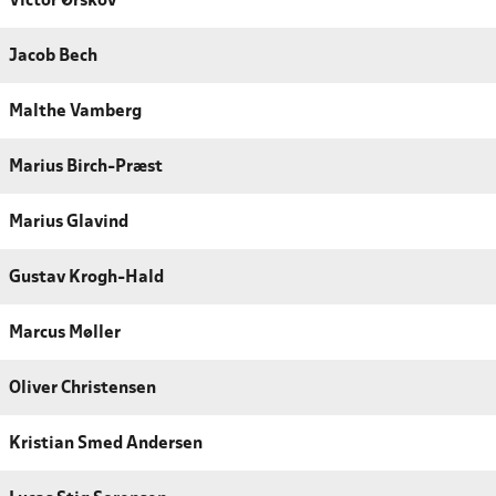
Victor Ørskov
Jacob Bech
Malthe Vamberg
Marius Birch-Præst
Marius Glavind
Gustav Krogh-Hald
Marcus Møller
Oliver Christensen
Kristian Smed Andersen