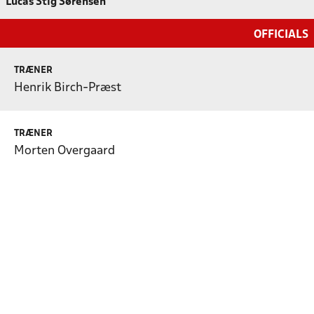
Lucas Stig Sørensen
OFFICIALS
TRÆNER
Henrik Birch-Præst
TRÆNER
Morten Overgaard