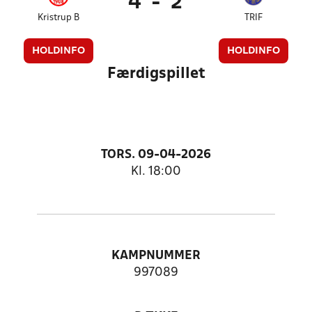
4
-
2
Kristrup B
TRIF
HOLDINFO
HOLDINFO
Færdigspillet
TORS. 09-04-2026
Kl. 18:00
KAMPNUMMER
997089