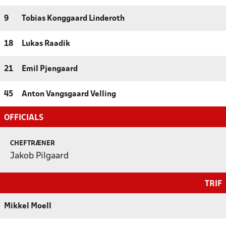
9
Tobias Konggaard Linderoth
18
Lukas Raadik
21
Emil Pjengaard
45
Anton Vangsgaard Velling
OFFICIALS
CHEFTRÆNER
Jakob Pilgaard
TRIF
Mikkel Moell