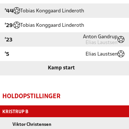
Tobias Konggaard Linderoth
'44
Tobias Konggaard Linderoth
'29
Anton Gandrup
'23
Elias Laustsen
Elias Laustsen
'5
Kamp start
HOLDOPSTILLINGER
KRISTRUP B
Viktor Christensen