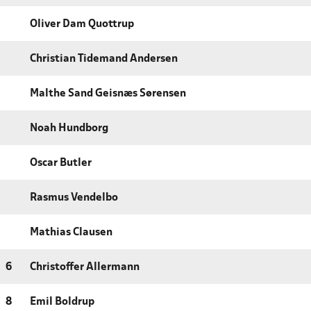
Oliver Dam Quottrup
Christian Tidemand Andersen
Malthe Sand Geisnæs Sørensen
Noah Hundborg
Oscar Butler
Rasmus Vendelbo
Mathias Clausen
6
Christoffer Allermann
8
Emil Boldrup