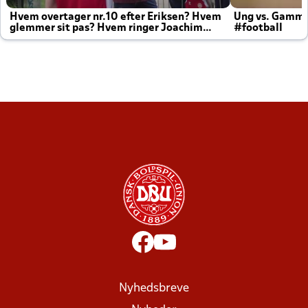
Hvem overtager nr.10 efter Eriksen? Hvem
Ung vs. Gamm
glemmer sit pas? Hvem ringer Joachim
#football
altid til efter kampe?
Nyhedsbreve