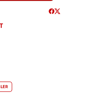
T
LER