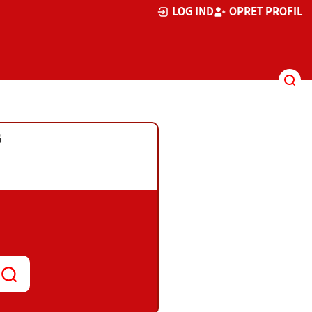
LOG IND
OPRET PROFIL
G