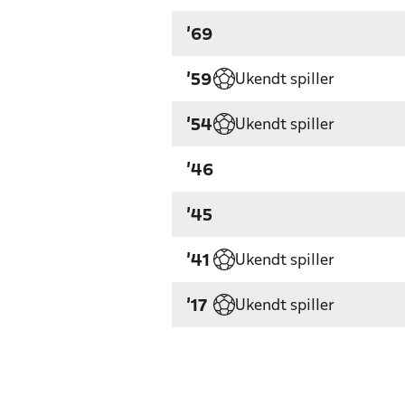
'69
Ukendt spiller
'59
Ukendt spiller
'54
'46
'45
Ukendt spiller
'41
Ukendt spiller
'17