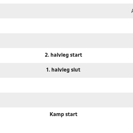
2. halvleg start
1. halvleg slut
Kamp start