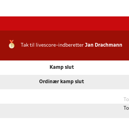
Tak til livescore-indberetter
Jan Drachmann
Kamp slut
Ordinær kamp slut
To
To