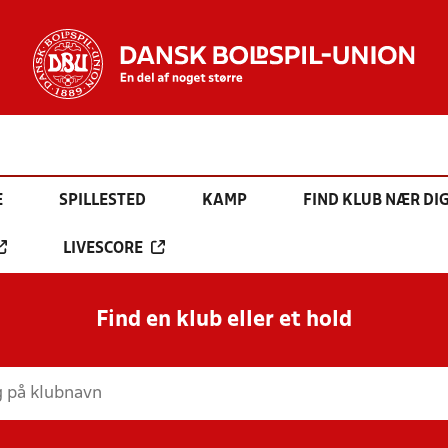
E
SPILLESTED
KAMP
FIND KLUB NÆR DI
LIVESCORE
Find en klub eller et hold