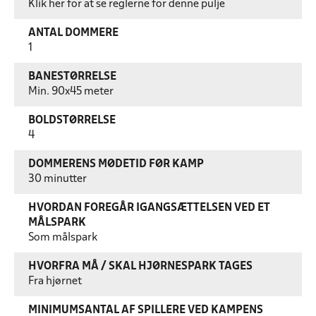
Klik her for at se reglerne for denne pulje
ANTAL DOMMERE
1
BANESTØRRELSE
Min. 90x45 meter
BOLDSTØRRELSE
4
DOMMERENS MØDETID FØR KAMP
30 minutter
HVORDAN FOREGÅR IGANGSÆTTELSEN VED ET
MÅLSPARK
Som målspark
HVORFRA MÅ / SKAL HJØRNESPARK TAGES
Fra hjørnet
MINIMUMSANTAL AF SPILLERE VED KAMPENS