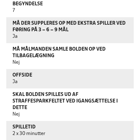
BEGYNDELSE
7
MÅ DER SUPPLERES OP MED EKSTRA SPILLER VED
FØRING PÅ 3 – 6 – 9 MÅL
Ja
MÅ MÅLMANDEN SAMLE BOLDEN OP VED
TILBAGELÆGNING
Nej
OFFSIDE
Ja
SKAL BOLDEN SPILLES UD AF
STRAFFESPARKFELTET VED IGANGSÆTTELSE I
DETTE
Nej
SPILLETID
2 x 30 minutter