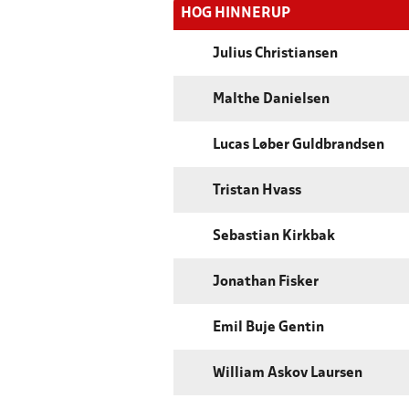
HOG HINNERUP
Julius Christiansen
Malthe Danielsen
Lucas Løber Guldbrandsen
Tristan Hvass
Sebastian Kirkbak
Jonathan Fisker
Emil Buje Gentin
William Askov Laursen