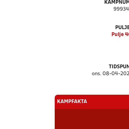
KAMPNU
99934
PULJ
Pulje 4
TIDSPU
ons. 08-04-2026
KAMPFAKTA