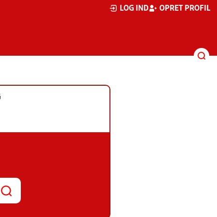
LOG IND
OPRET PROFIL
G