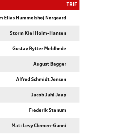
TRIF
m Elias Hummelshøj Nørgaard
Storm Kiel Holm-Hansen
Gustav Rytter Meldhede
August Bagger
Alfred Schmidt Jensen
Jacob Juhl Jaap
Frederik Stenum
Mati Levy Clemen-Gunni