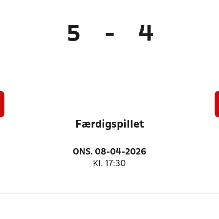
5
-
4
Færdigspillet
ONS. 08-04-2026
Kl. 17:30