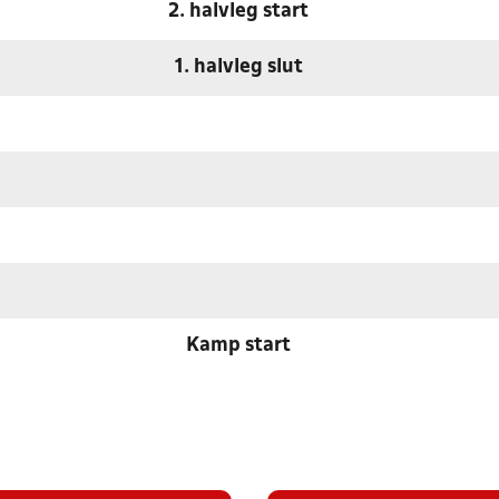
2. halvleg start
1. halvleg slut
Kamp start