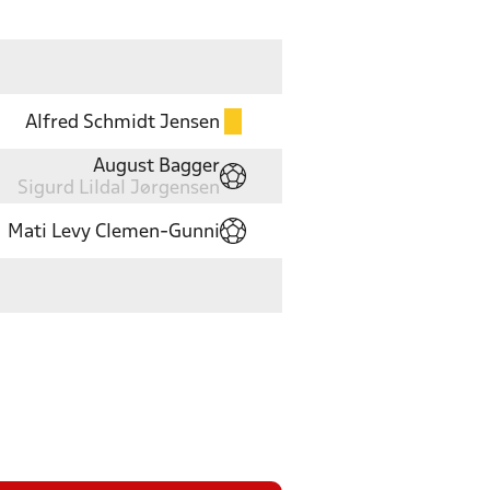
Alfred Schmidt Jensen
August Bagger
Sigurd Lildal Jørgensen
Mati Levy Clemen-Gunni