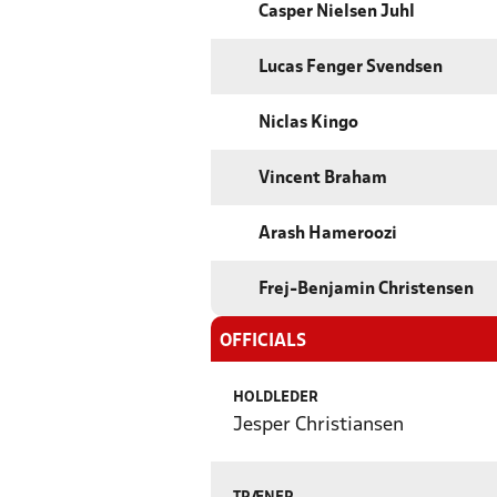
Casper Nielsen Juhl
Lucas Fenger Svendsen
Niclas Kingo
Vincent Braham
Arash Hameroozi
Frej-Benjamin Christensen
OFFICIALS
HOLDLEDER
Jesper Christiansen