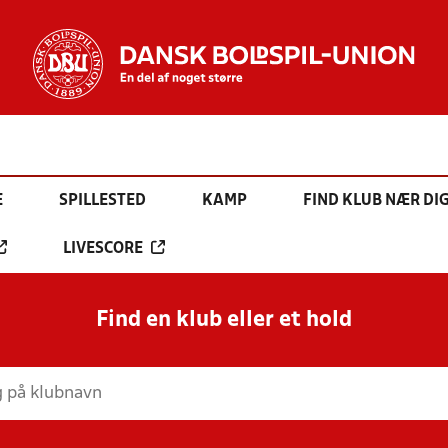
E
SPILLESTED
KAMP
FIND KLUB NÆR DI
LIVESCORE
Find en klub eller et hold