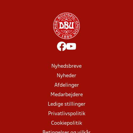
Nyhedsbreve
Nyheder
Afdelinger
Medarbejdere
Ledige stillinger
Privatlivspolitik
Cookiepolitik
Betingelser og vilkår