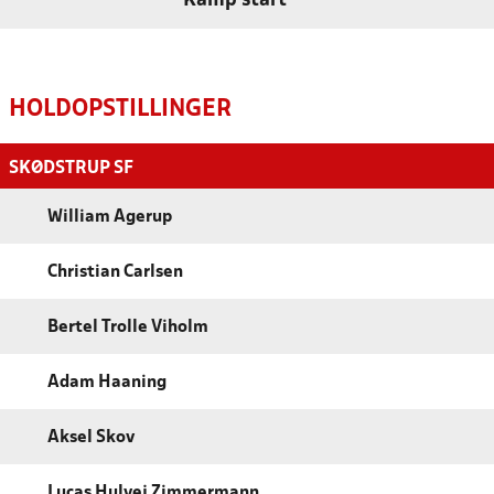
Kamp start
HOLDOPSTILLINGER
SKØDSTRUP SF
William Agerup
Christian Carlsen
Bertel Trolle Viholm
Adam Haaning
Aksel Skov
Lucas Hulvej Zimmermann