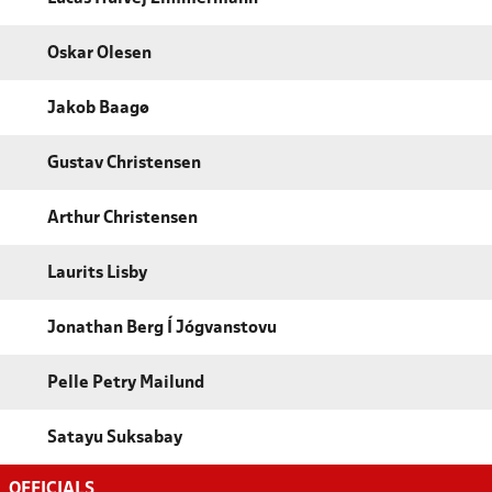
Oskar Olesen
Jakob Baagø
Gustav Christensen
Arthur Christensen
Laurits Lisby
Jonathan Berg Í Jógvanstovu
Pelle Petry Mailund
Satayu Suksabay
OFFICIALS