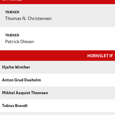
TRÆNER
Thomas N. Christensen
TRÆNER
Patrick Olesen
HORNSLET IF
Hjalte Winther
Anton Grud Dueholm
Mikkel Aaquist Thomsen
Tobias Brandt