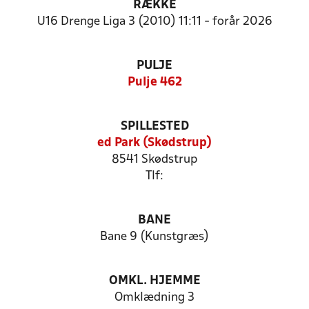
RÆKKE
U16 Drenge Liga 3 (2010) 11:11 - forår 2026
PULJE
Pulje 462
SPILLESTED
ed Park (Skødstrup)
8541 Skødstrup
Tlf:
BANE
Bane 9 (Kunstgræs)
OMKL. HJEMME
Omklædning 3