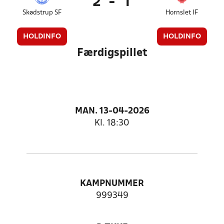
2
-
1
Skødstrup SF
Hornslet IF
HOLDINFO
HOLDINFO
Færdigspillet
MAN. 13-04-2026
Kl. 18:30
KAMPNUMMER
999349