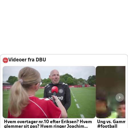
Videoer fra DBU
Hvem overtager nr.10 efter Eriksen? Hvem
Ung vs. Gamm
glemmer sit pas? Hvem ringer Joachim
#football