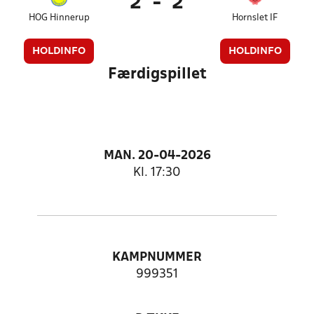
2
-
2
HOG Hinnerup
Hornslet IF
HOLDINFO
HOLDINFO
Færdigspillet
MAN. 20-04-2026
Kl. 17:30
KAMPNUMMER
999351