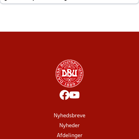
altid til efter kampe?
Nyhedsbreve
Nyheder
Afdelinger