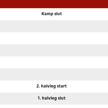
Kamp slut
2. halvleg start
1. halvleg slut