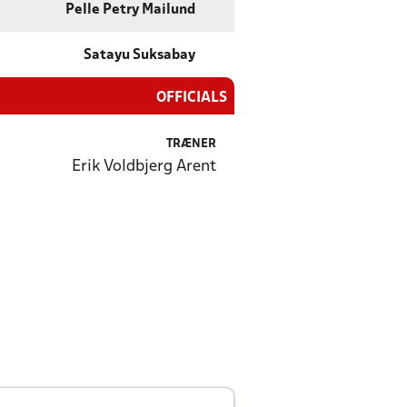
Pelle Petry Mailund
Satayu Suksabay
OFFICIALS
TRÆNER
Erik Voldbjerg Arent