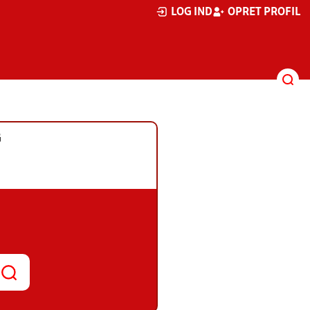
LOG IND
OPRET PROFIL
G