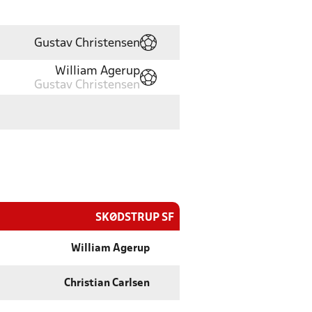
Gustav Christensen
William Agerup
Gustav Christensen
SKØDSTRUP SF
William Agerup
Christian Carlsen