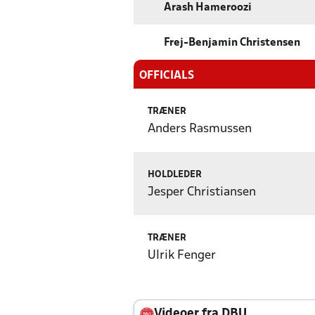
Arash Hameroozi
Frej-Benjamin Christensen
OFFICIALS
TRÆNER
Anders Rasmussen
HOLDLEDER
Jesper Christiansen
TRÆNER
Ulrik Fenger
Videoer fra DBU