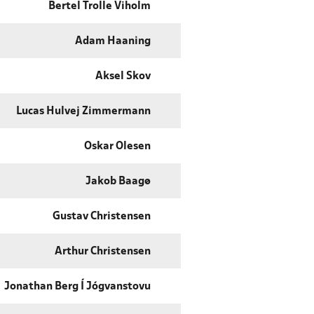
Bertel Trolle Viholm
Adam Haaning
Aksel Skov
Lucas Hulvej Zimmermann
Oskar Olesen
Jakob Baagø
Gustav Christensen
Arthur Christensen
Jonathan Berg Í Jógvanstovu