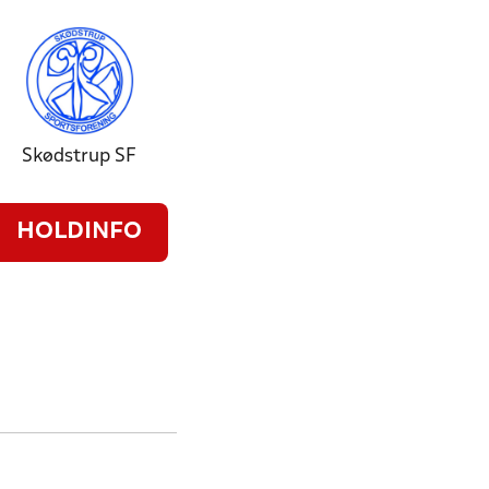
Skødstrup SF
HOLDINFO