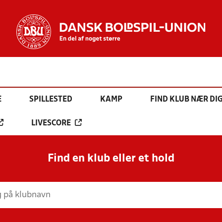
E
SPILLESTED
KAMP
FIND KLUB NÆR DI
LIVESCORE
Find en klub eller et hold