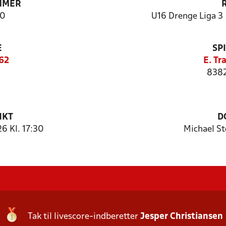
MMER
0
U16 Drenge Liga 3 
E
SP
62
E. Tr
8382
NKT
D
 Kl. 17:30
Michael S
Tak til livescore-indberetter
Jesper Christiansen