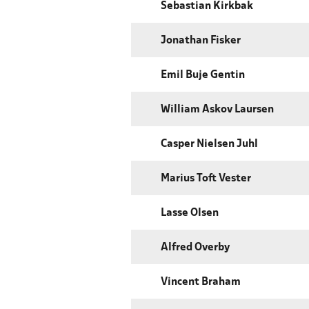
Sebastian Kirkbak
Jonathan Fisker
Emil Buje Gentin
William Askov Laursen
Casper Nielsen Juhl
Marius Toft Vester
Lasse Olsen
Alfred Overby
Vincent Braham