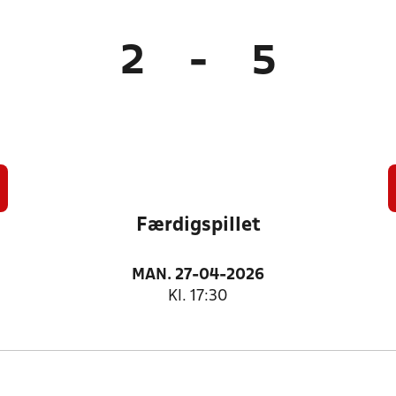
2
-
5
Færdigspillet
MAN. 27-04-2026
Kl. 17:30