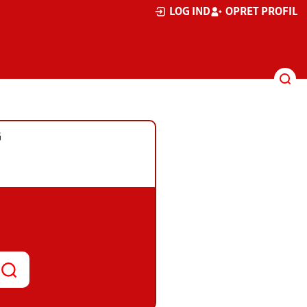
LOG IND
OPRET PROFIL
G