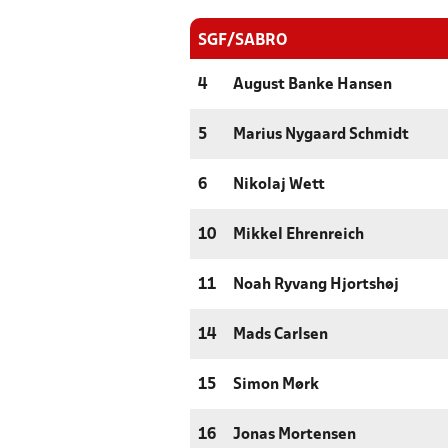
SGF/SABRO
4
August Banke Hansen
5
Marius Nygaard Schmidt
6
Nikolaj Wett
10
Mikkel Ehrenreich
11
Noah Ryvang Hjortshøj
14
Mads Carlsen
15
Simon Mørk
16
Jonas Mortensen