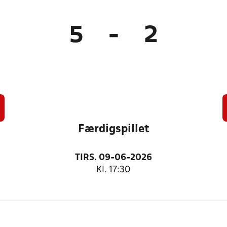
5
-
2
Færdigspillet
TIRS. 09-06-2026
Kl. 17:30