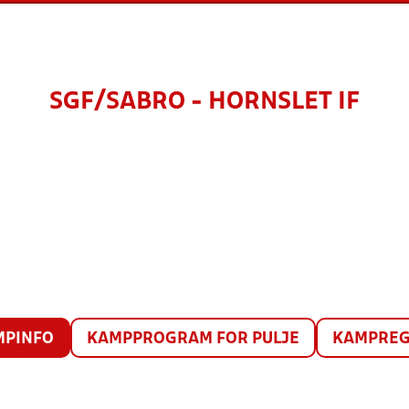
SGF/SABRO - HORNSLET IF
MPINFO
KAMPPROGRAM FOR PULJE
KAMPREG