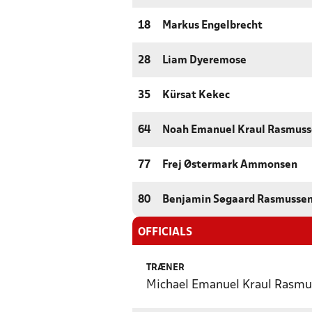
18
Markus Engelbrecht
28
Liam Dyeremose
35
Kürsat Kekec
64
Noah Emanuel Kraul Rasmus
77
Frej Østermark Ammonsen
80
Benjamin Søgaard Rasmusse
OFFICIALS
TRÆNER
Michael Emanuel Kraul Rasmu