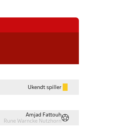
Ukendt spiller
Amjad Fattouh
Rune Warncke Nutzhorn