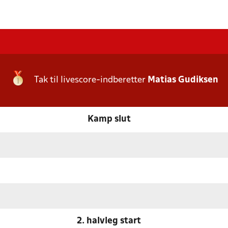
Tak til livescore-indberetter
Matias Gudiksen
Kamp slut
2. halvleg start