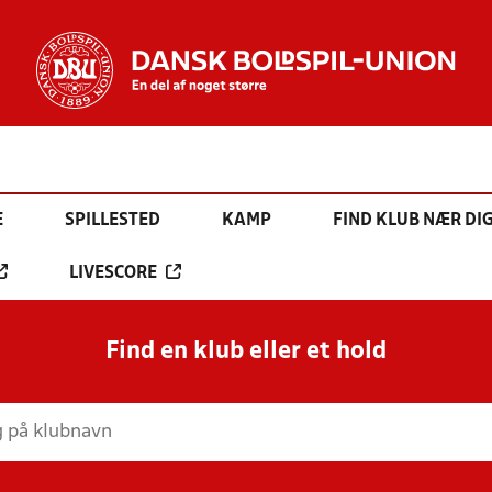
E
SPILLESTED
KAMP
FIND KLUB NÆR DI
LIVESCORE
Find en klub eller et hold