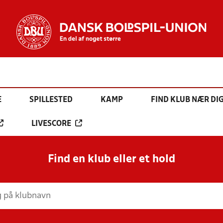
E
SPILLESTED
KAMP
FIND KLUB NÆR DI
LIVESCORE
Find en klub eller et hold