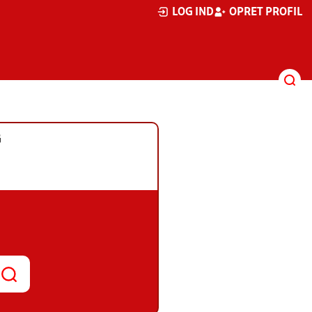
LOG IND
OPRET PROFIL
G