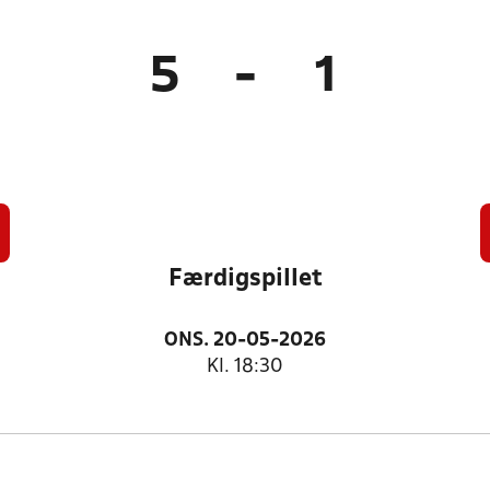
5
-
1
Færdigspillet
ONS. 20-05-2026
Kl. 18:30