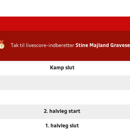
Tak til livescore-indberetter
Stine Majland Graves
Kamp slut
2. halvleg start
1. halvleg slut