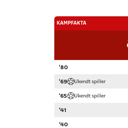
KAMPFAKTA
'80
Ukendt spiller
'69
Ukendt spiller
'65
'41
'40