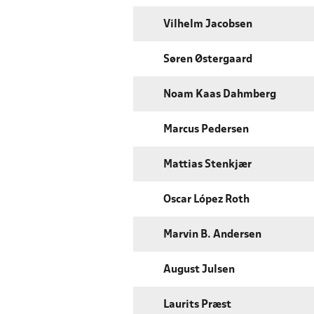
Vilhelm Jacobsen
Søren Østergaard
Noam Kaas Dahmberg
Marcus Pedersen
Mattias Stenkjær
Oscar López Roth
Marvin B. Andersen
August Julsen
Laurits Præst