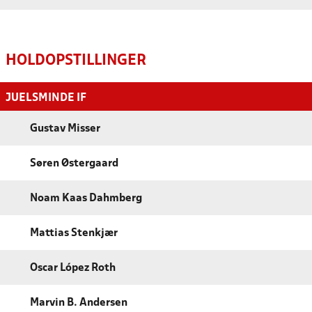
HOLDOPSTILLINGER
JUELSMINDE IF
Gustav Misser
Søren Østergaard
Noam Kaas Dahmberg
Mattias Stenkjær
Oscar López Roth
Marvin B. Andersen