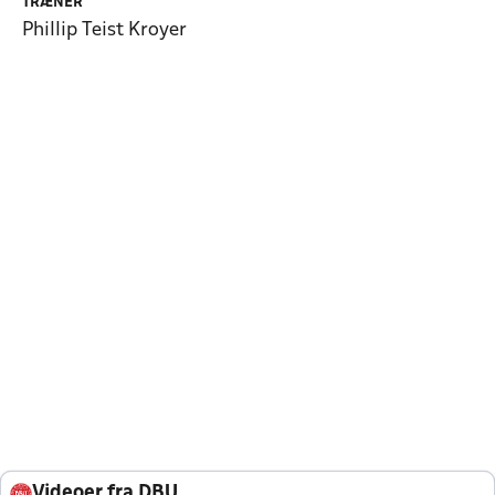
TRÆNER
Phillip Teist Kroyer
Videoer fra DBU