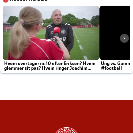
Hvem overtager nr.10 efter Eriksen? Hvem
Ung vs. Gamm
glemmer sit pas? Hvem ringer Joachim
#football
altid til efter kampe?