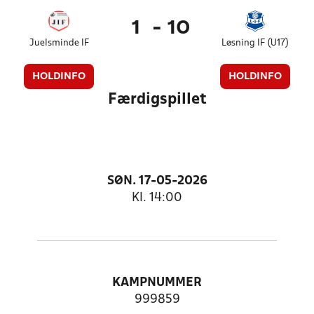
1
-
10
Juelsminde IF
Løsning IF (U17)
HOLDINFO
HOLDINFO
Færdigspillet
SØN. 17-05-2026
Kl. 14:00
KAMPNUMMER
999859