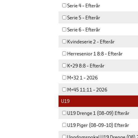
Serie 4 - Efterår
Serie 5 - Efterår
Serie 6 - Efterår
Kvindeserie 2 - Efterår
Herresenior 1 8:8 - Efterår
K+29 8:8 - Efterår
M+32 1 - 2026
M+45 11:11 - 2026
U19
U19 Drenge 1 (08-09) Efterår
U19 Piger (08-09-10) Efterår
Ungdomspokal U19 Drenge (08)