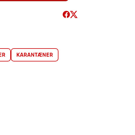
ER
KARANTÆNER