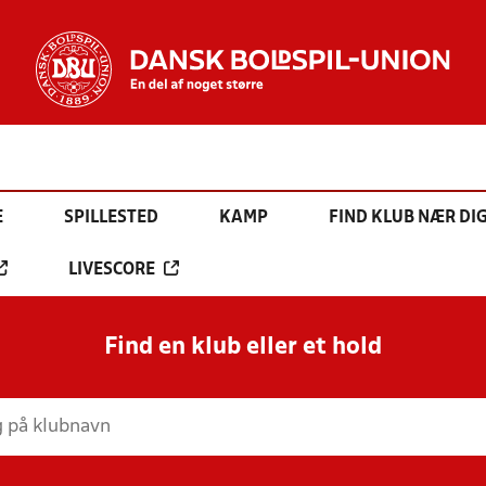
E
SPILLESTED
KAMP
FIND KLUB NÆR DI
LIVESCORE
Find en klub eller et hold