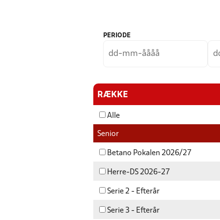
PERIODE
RÆKKE
Alle
Senior
Betano Pokalen 2026/27
Herre-DS 2026-27
Serie 2 - Efterår
Serie 3 - Efterår