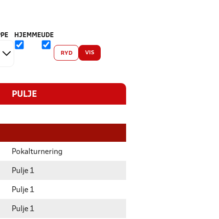
PE
HJEMME
UDE
VIS
RYD
PULJE
Pokalturnering
Pulje 1
Pulje 1
Pulje 1