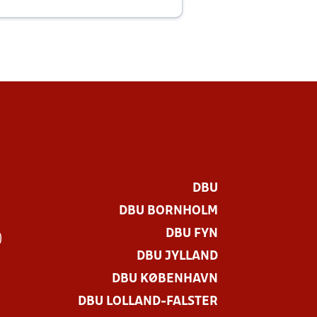
E
DBU
DBU BORNHOLM
DBU FYN
)
DBU JYLLAND
DBU KØBENHAVN
DBU LOLLAND-FALSTER