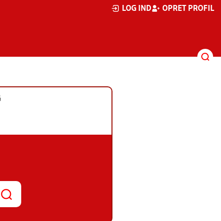
LOG IND
OPRET PROFIL
G