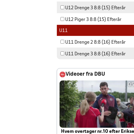
U12 Drenge 3 8:8 (15) Efterår
U12 Piger 3 8:8 (15) Efterår
U11
U11 Drenge 2 8:8 (16) Efterår
U11 Drenge 3 8:8 (16) Efterår
Videoer fra DBU
05
Hvem overtager nr.10 efter Eriks