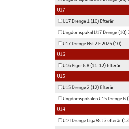
U17
U17 Drenge 1 (10) Efterår
Ungdomspokal U17 Drenge (10)
U17 Drenge Øst 2 E 2026 (10)
U16
U16 Piger 8:8 (11-12) Efterår
U15
U15 Drenge 2 (12) Efterår
Ungdomspokalen U15 Drenge B (
U14
U14 Drenge Liga Øst 3 efterår (1