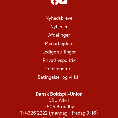
Nyhedsbreve
Nyheder
Afdelinger
Medarbejdere
Ledige stillinger
Privatlivspolitik
Cookiepolitik
Betingelser og vilkår
Dansk Boldspil-Union
DBU Allé 1
2605 Brøndby
T: 4326 2222 (mandag - fredag 9-16)