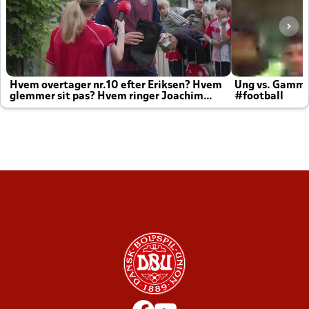
Hvem overtager nr.10 efter Eriksen? Hvem
Ung vs. Gamm
glemmer sit pas? Hvem ringer Joachim
#football
altid til efter kampe?