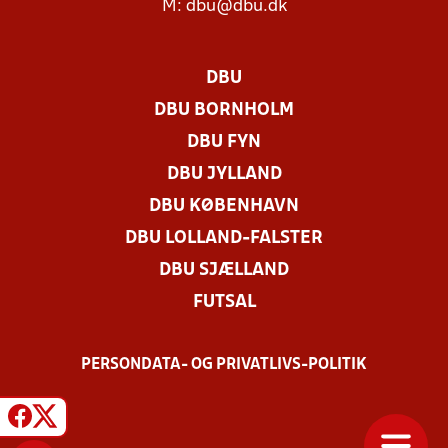
M:
dbu@dbu.dk
DBU
DBU BORNHOLM
DBU FYN
DBU JYLLAND
DBU KØBENHAVN
DBU LOLLAND-FALSTER
DBU SJÆLLAND
FUTSAL
PERSONDATA- OG PRIVATLIVS-POLITIK