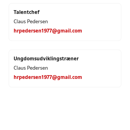
Talentchef
Claus Pedersen
hrpedersen1977@gmail.com
Ungdomsudviklingstræner
Claus Pedersen
hrpedersen1977@gmail.com