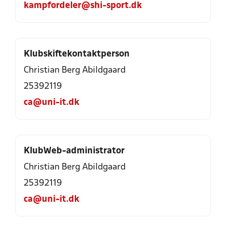
kampfordeler@shi-sport.dk
Klubskiftekontaktperson
Christian Berg Abildgaard
25392119
ca@uni-it.dk
KlubWeb-administrator
Christian Berg Abildgaard
25392119
ca@uni-it.dk