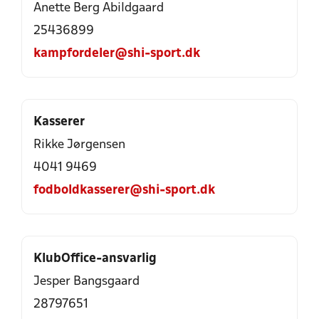
Anette Berg Abildgaard
25436899
kampfordeler@shi-sport.dk
Kasserer
Rikke Jørgensen
4041 9469
fodboldkasserer@shi-sport.dk
KlubOffice-ansvarlig
Jesper Bangsgaard
28797651