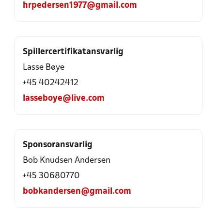
hrpedersen1977@gmail.com
Spillercertifikatansvarlig
Lasse Bøye
+45 40242412
lasseboye@live.com
Sponsoransvarlig
Bob Knudsen Andersen
+45 30680770
bobkandersen@gmail.com