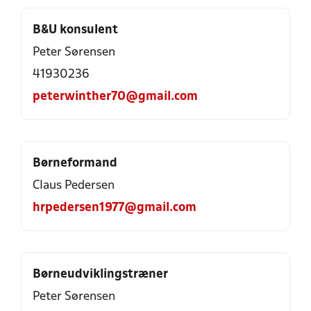
B&U konsulent
Peter Sørensen
41930236
peterwinther70@gmail.com
Børneformand
Claus Pedersen
hrpedersen1977@gmail.com
Børneudviklingstræner
Peter Sørensen