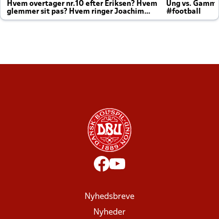
Hvem overtager nr.10 efter Eriksen? Hvem
Ung vs. Gamm
glemmer sit pas? Hvem ringer Joachim
#football
altid til efter kampe?
Nyhedsbreve
Nyheder