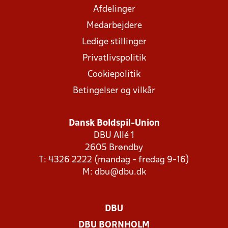
Afdelinger
Medarbejdere
Ledige stillinger
Privatlivspolitik
Cookiepolitik
Betingelser og vilkår
Dansk Boldspil-Union
DBU Allé 1
2605 Brøndby
T: 4326 2222 (mandag - fredag 9-16)
M:
dbu@dbu.dk
DBU
DBU BORNHOLM