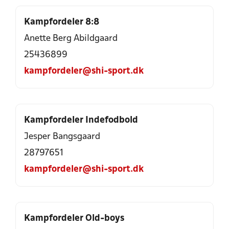
Kampfordeler 8:8
Anette Berg Abildgaard
25436899
kampfordeler@shi-sport.dk
Kampfordeler Indefodbold
Jesper Bangsgaard
28797651
kampfordeler@shi-sport.dk
Kampfordeler Old-boys