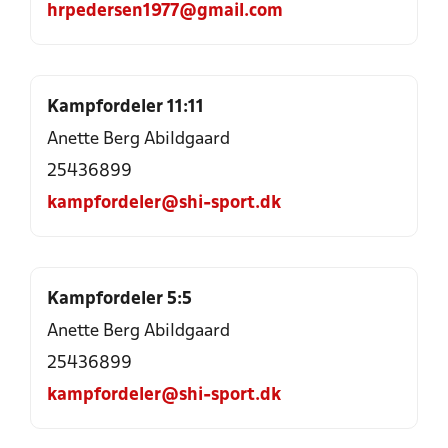
hrpedersen1977@gmail.com
Kampfordeler 11:11
Anette Berg Abildgaard
25436899
kampfordeler@shi-sport.dk
Kampfordeler 5:5
Anette Berg Abildgaard
25436899
kampfordeler@shi-sport.dk