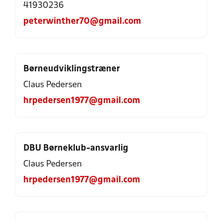
41930236
peterwinther70@gmail.com
Børneudviklingstræner
Claus Pedersen
hrpedersen1977@gmail.com
DBU Børneklub-ansvarlig
Claus Pedersen
hrpedersen1977@gmail.com