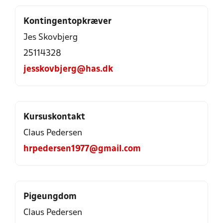
Kontingentopkræver
Jes Skovbjerg
25114328
jesskovbjerg@has.dk
Kursuskontakt
Claus Pedersen
hrpedersen1977@gmail.com
Pigeungdom
Claus Pedersen