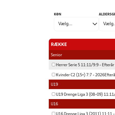
KØN
ALDERSG
RÆKKE
Senior
Herrer Serie 5 11:11/9:9 - Efterå
Kvinder C2 (15+) 7:7 - 2026Efter
U19
U19 Drenge Liga 3 (08-09) 11:11/
U16
U16 Drenge Liga 3 (2011) 11:11 -