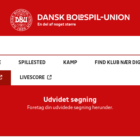
E
SPILLESTED
KAMP
FIND KLUB NÆR DI
LIVESCORE
Udvidet søgning
Foretag din udvidede søgning herunder.