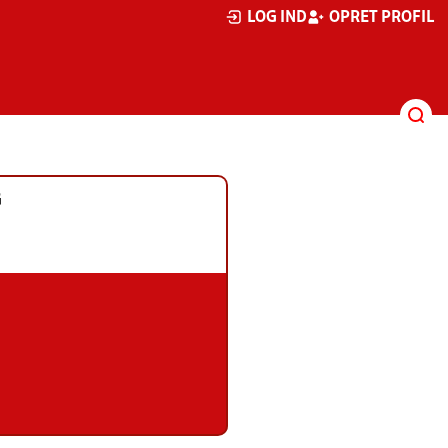
LOG IND
OPRET PROFIL
G