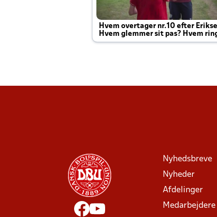
Hvem overtager nr.10 efter Eriks
Hvem glemmer sit pas? Hvem rin
Joachim altid til efter kampe?
Nyhedsbreve
Nyheder
Afdelinger
Medarbejdere