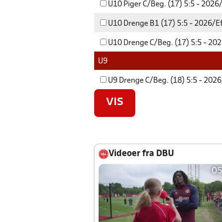
U10 Piger C/Beg. (17) 5:5 - 2026
U10 Drenge B1 (17) 5:5 - 2026/Ef
U10 Drenge C/Beg. (17) 5:5 - 202
U9
U9 Drenge C/Beg. (18) 5:5 - 2026
VIS
Videoer fra DBU
05