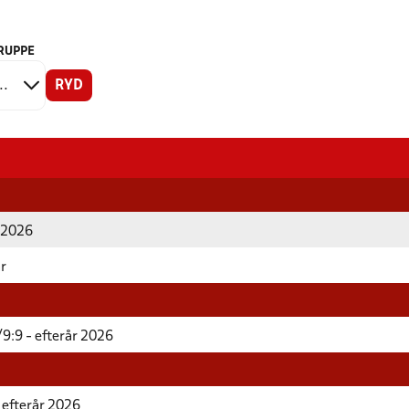
RUPPE
RYD
r 2026
år
9:9 - efterår 2026
 efterår 2026