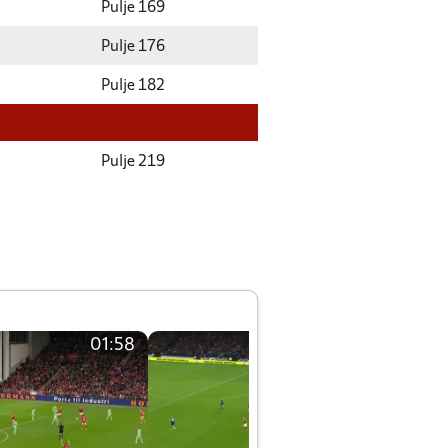
Pulje 169
Pulje 176
Pulje 182
Pulje 219
01:58
01:58