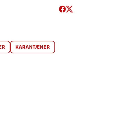
ER
KARANTÆNER