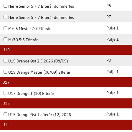
P5
Herre Senior 5 7:7 Efterår dommerløs
P7
Herre Senior 5 7:7 Efterår dommerløs
Pulje 1
M+45 Mester 7:7 Efterår
Pulje 1
M+70 5:5 Efterår
U19
P2
U19 Drenge Øst 2 E 2026 (08/09)
Pulje 1
U19 Drenge Mester (08/09) Efterår
U17
Pulje 1
U17 Drenge 1 (10) Efterår
U15
Pulje 1
U15 Drenge Øst 1 efterår (12) 2026
U14