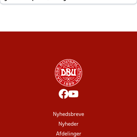
altid til efter kampe?
Nyhedsbreve
Nyheder
Afdelinger