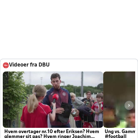
Videoer fra DBU
Hvem overtager nr.10 efter Eriksen? Hvem
Ung vs. Gamm
glemmer sit pas? Hvem ringer Joachim
#football