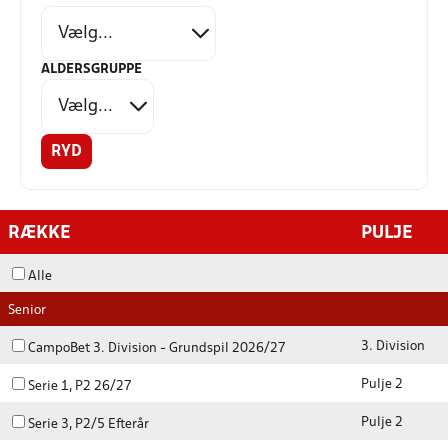
ALDERSGRUPPE
RYD
RÆKKE
PULJE
Alle
Senior
3. Division
CampoBet 3. Division - Grundspil 2026/27
Pulje 2
Serie 1, P2 26/27
Pulje 2
Serie 3, P2/5 Efterår