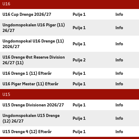
U16
U16 Cup Drenge 2026/27
Pulje 1
Info
Ungdomspokalen U16 Piger (11)
Pulje 1
Info
26/27
Ungdomspokal U16 Drenge (11)
Pulje 1
Info
2026/27
U16 Drenge Øst Reserve Division
Pulje 2
Info
26/27 (11)
U16 Drenge 1 (11) Efterår
Pulje 1
Info
U16 Piger Mester (11) Efterår
Pulje 1
Info
U15
U15 Drenge Divisionen 2026/27
Pulje 1
Info
Ungdomspokalen U15 Drenge
Pulje 1
Info
(12) 26/27
U15 Drenge 4 (12) Efterår
Pulje 1
Info