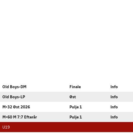
Old Boys-DM
Finale
Info
Old Boys-LP
Øst
Info
M+32 Øst 2026
Pulje 1
Info
M+60 M 7:7 Efterår
Pulje 1
Info
U19