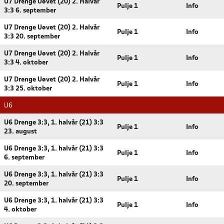
U7 Drenge Uøvet (20) 2. Halvår
Pulje 1
Info
3:3 6. september
U7 Drenge Uøvet (20) 2. Halvår
Pulje 1
Info
3:3 20. september
U7 Drenge Uøvet (20) 2. Halvår
Pulje 1
Info
3:3 4. oktober
U7 Drenge Uøvet (20) 2. Halvår
Pulje 1
Info
3:3 25. oktober
U6
U6 Drenge 3:3, 1. halvår (21) 3:3
Pulje 1
Info
23. august
U6 Drenge 3:3, 1. halvår (21) 3:3
Pulje 1
Info
6. september
U6 Drenge 3:3, 1. halvår (21) 3:3
Pulje 1
Info
20. september
U6 Drenge 3:3, 1. halvår (21) 3:3
Pulje 1
Info
4. oktober