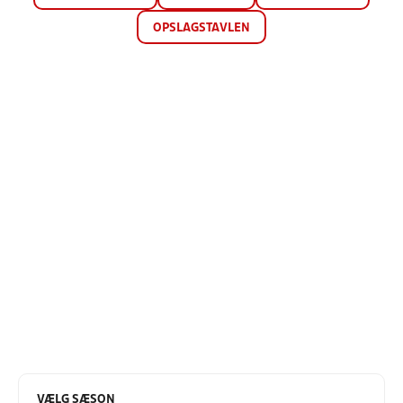
OPSLAGSTAVLEN
VÆLG SÆSON