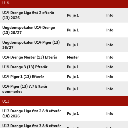
U14
U14 Drenge Liga Øst 2 efterår
Pulje 1
Info
(13) 2026
Ungdomspokalen U14 Drenge
Pulje 1
Info
(13) 26/27
Ungdomspokalen U14 Piger (13)
Pulje 1
Info
26/27
U14 Drenge Mester (13) Efterår
Mester
Info
U14 Drenge 3 (13) Efterår
Pulje 1
Info
U14 Piger 1 (13) Efterår
Pulje 1
Info
U14 Piger (13) 7:7 Efterår
Pulje 1
Info
dommerløs
U13
U13 Drenge Liga Øst 2 8:8 efterår
Pulje 1
Info
(14) 2026
U13 Drenge Liga Øst 3 8:8 efterår