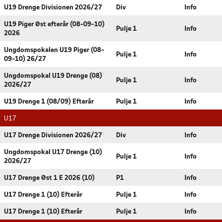
U19 Drenge Divisionen 2026/27
Div
Info
U19 Piger Øst efterår (08-09-10)
Pulje 1
Info
2026
Ungdomspokalen U19 Piger (08-
Pulje 1
Info
09-10) 26/27
Ungdomspokal U19 Drenge (08)
Pulje 1
Info
2026/27
U19 Drenge 1 (08/09) Efterår
Pulje 1
Info
U17
U17 Drenge Divisionen 2026/27
Div
Info
Ungdomspokal U17 Drenge (10)
Pulje 1
Info
2026/27
U17 Drenge Øst 1 E 2026 (10)
P1
Info
U17 Drenge 1 (10) Efterår
Pulje 1
Info
U17 Drenge 1 (10) Efterår
Pulje 1
Info