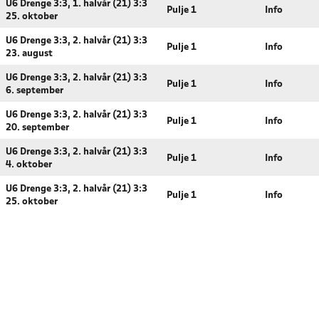
U6 Drenge 3:3, 1. halvår (21) 3:3
Pulje 1
Info
25. oktober
U6 Drenge 3:3, 2. halvår (21) 3:3
Pulje 1
Info
23. august
U6 Drenge 3:3, 2. halvår (21) 3:3
Pulje 1
Info
6. september
U6 Drenge 3:3, 2. halvår (21) 3:3
Pulje 1
Info
20. september
U6 Drenge 3:3, 2. halvår (21) 3:3
Pulje 1
Info
4. oktober
U6 Drenge 3:3, 2. halvår (21) 3:3
Pulje 1
Info
25. oktober