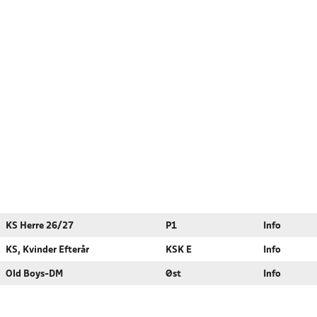
KS Herre 26/27
P1
Info
KS, Kvinder Efterår
KSK E
Info
Old Boys-DM
Øst
Info