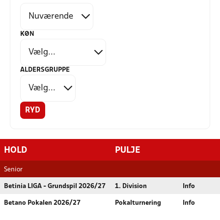
KØN
ALDERSGRUPPE
RYD
HOLD
PULJE
Senior
Betinia LIGA - Grundspil 2026/27
1. Division
Info
Betano Pokalen 2026/27
Pokalturnering
Info