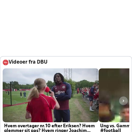
Videoer fra DBU
Hvem overtager nr.10 efter Eriksen? Hvem
Ung vs. Gamm
glemmer sit pas? Hvem ringer Joachim
#football