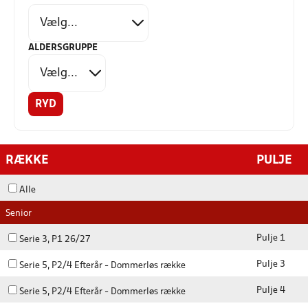
ALDERSGRUPPE
RYD
RÆKKE
PULJE
Alle
Senior
Pulje 1
Serie 3, P1 26/27
Pulje 3
Serie 5, P2/4 Efterår - Dommerløs række
Pulje 4
Serie 5, P2/4 Efterår - Dommerløs række