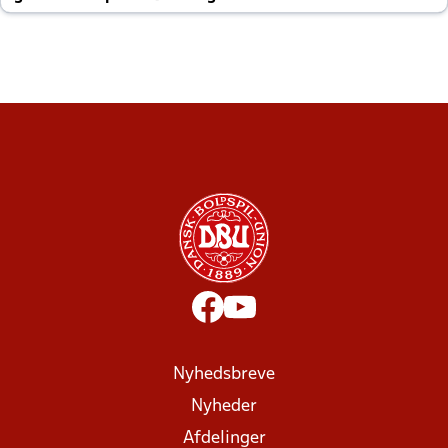
altid til efter kampe?
Nyhedsbreve
Nyheder
Afdelinger