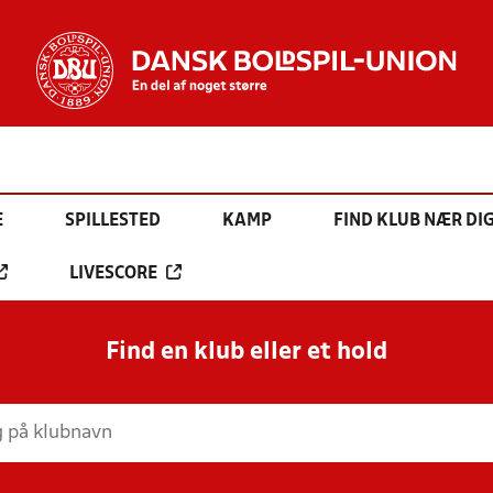
E
SPILLESTED
KAMP
FIND KLUB NÆR DI
LIVESCORE
Find en klub eller et hold