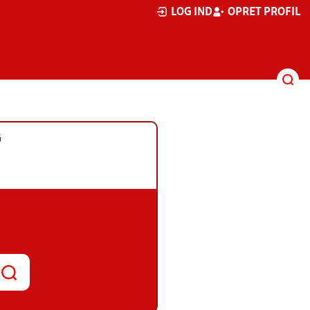
LOG IND
OPRET PROFIL
G