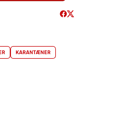
ER
KARANTÆNER