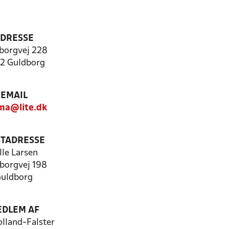
DRESSE
borgvej 228
2 Guldborg
EMAIL
ma@lite.dk
TADRESSE
lle Larsen
borgvej 198
uldborg
DLEM AF
lland-Falster