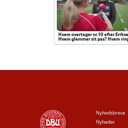
Hvem overtager nr.10 efter Eriks
Hvem glemmer sit pas? Hvem rin
Joachim altid til efter kampe?
Nyhedsbreve
Nyheder