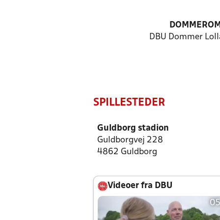
DOMMEROM
DBU Dommer Lolla
SPILLESTEDER
Guldborg stadion
Guldborgvej 228
4862 Guldborg
Videoer fra DBU
05