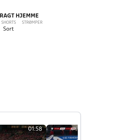
DRAGT HJEMME
SHORTS
STRØMPER
Sort
01:58
01:58