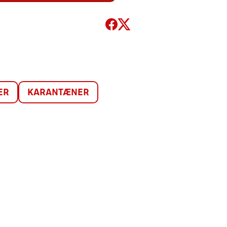
ER
KARANTÆNER