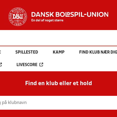
E
SPILLESTED
KAMP
FIND KLUB NÆR DI
LIVESCORE
Find en klub eller et hold