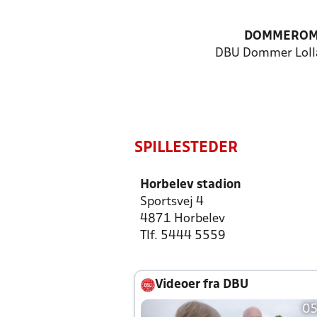
DOMMEROM
DBU Dommer Lolla
SPILLESTEDER
Horbelev stadion
Sportsvej 4
4871 Horbelev
Tlf. 5444 5559
Videoer fra DBU
05