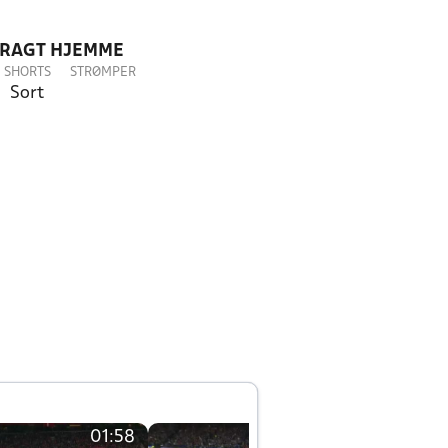
DRAGT HJEMME
SHORTS
STRØMPER
Sort
01:58
01:58