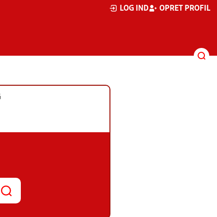
LOG IND
OPRET PROFIL
G