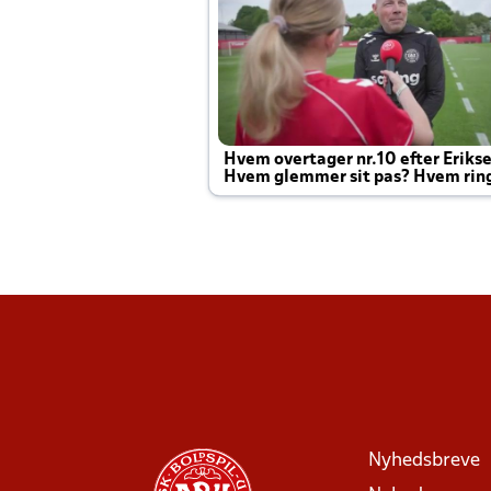
Hvem overtager nr.10 efter Eriks
Hvem glemmer sit pas? Hvem rin
Joachim altid til efter kampe?
Nyhedsbreve