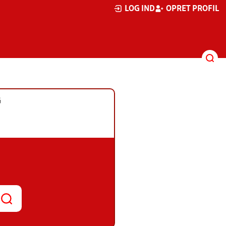
LOG IND
OPRET PROFIL
G