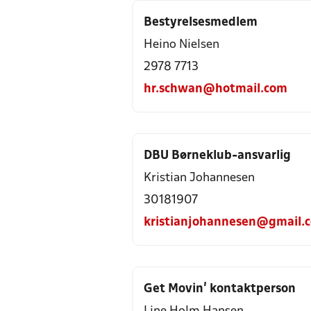
Bestyrelsesmedlem
Heino Nielsen
2978 7713
hr.schwan@hotmail.com
DBU Børneklub-ansvarlig
Kristian Johannesen
30181907
kristianjohannesen@gmail.
Get Movin’ kontaktperson