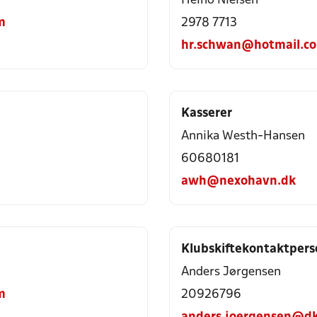
Heino Nielsen
m
2978 7713
hr.schwan@hotmail.c
Kasserer
Annika Westh-Hansen
60680181
awh@nexohavn.dk
Klubskiftekontaktpers
Anders Jørgensen
m
20926796