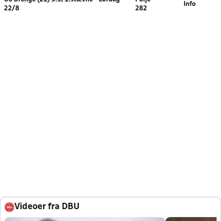
Info
22/8
282
Videoer fra DBU