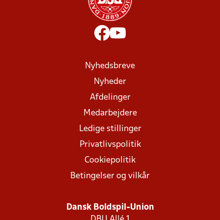
Nyhedsbreve
Nyheder
Afdelinger
Medarbejdere
Ledige stillinger
Privatlivspolitik
Cookiepolitik
Betingelser og vilkår
Dansk Boldspil-Union
DBU Allé 1