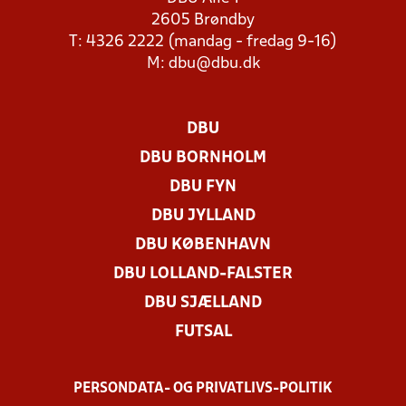
2605 Brøndby
T: 4326 2222 (mandag - fredag 9-16)
M:
dbu@dbu.dk
DBU
DBU BORNHOLM
DBU FYN
DBU JYLLAND
DBU KØBENHAVN
DBU LOLLAND-FALSTER
DBU SJÆLLAND
FUTSAL
PERSONDATA- OG PRIVATLIVS-POLITIK