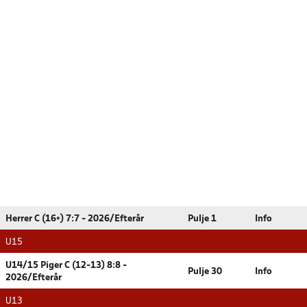
Herrer C (16+) 7:7 - 2026/Efterår
Pulje 1
Info
U15
U14/15 Piger C (12-13) 8:8 -
Pulje 30
Info
2026/Efterår
U13