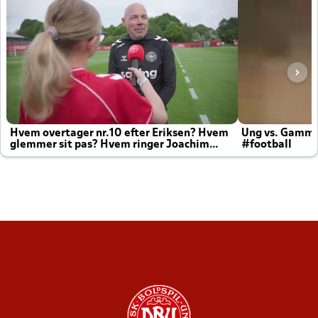
Hvem overtager nr.10 efter Eriksen? Hvem
Ung vs. Gamm
glemmer sit pas? Hvem ringer Joachim
#football
altid til efter kampe?