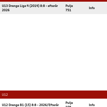
U13 Drenge Liga 4 (2014) 8:8 - efterår
Pulje
Info
2026
751
U12
Pulje
U12 Drenge B1 (15) 8:8 - 2026/Efterår
Info