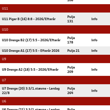
108
U11
Pulje
U11 Piger B (16) 8:8 - 2026/Efterår
Info
131
U10
Pulje
U10 Drenge B2 (17) 5:5 - 2026/Efterår
Info
178
U10 Drenge A1 (17) 5:5 - Efterår 2026
Pulje 21
Info
U9
Pulje
U9 Drenge A2 (18) 5:5 - 2026/Efterår
Info
209
U7
U7 Drenge (20) 3:3/1.stævne - Lørdag
Pulje
Info
22/8
264
U6
U6 Drenge (21) 3:3/1.stævne - Lørdag
Pulje