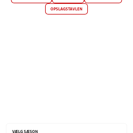
OPSLAGSTAVLEN
VÆLG SÆSON