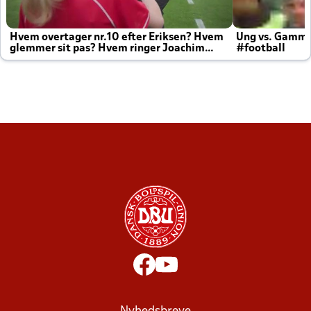
Hvem overtager nr.10 efter Eriksen? Hvem
Ung vs. Gamm
glemmer sit pas? Hvem ringer Joachim
#football
altid til efter kampe?