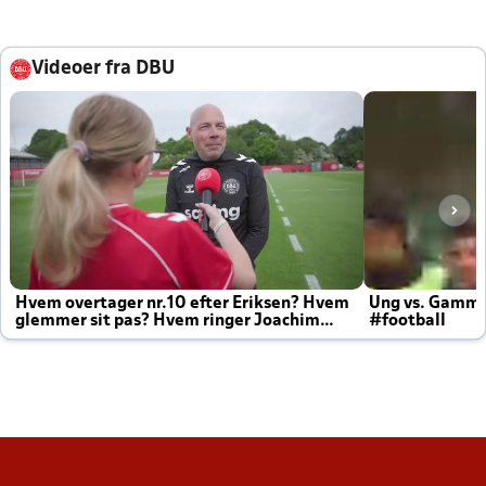
Videoer fra DBU
Hvem overtager nr.10 efter Eriksen? Hvem
Ung vs. Gamm
glemmer sit pas? Hvem ringer Joachim
#football
altid til efter kampe?