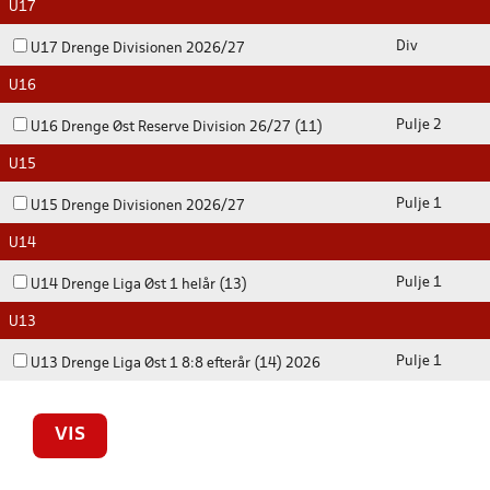
U17
Div
U17 Drenge Divisionen 2026/27
U16
Pulje 2
U16 Drenge Øst Reserve Division 26/27 (11)
U15
Pulje 1
U15 Drenge Divisionen 2026/27
U14
Pulje 1
U14 Drenge Liga Øst 1 helår (13)
U13
Pulje 1
U13 Drenge Liga Øst 1 8:8 efterår (14) 2026
VIS