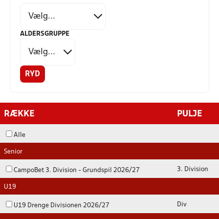
ALDERSGRUPPE
RYD
RÆKKE
PULJE
Alle
Senior
3. Division
CampoBet 3. Division - Grundspil 2026/27
U19
Div
U19 Drenge Divisionen 2026/27