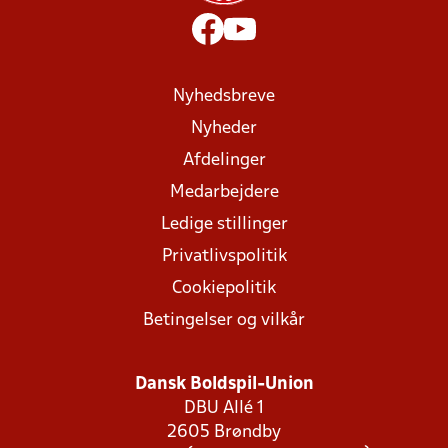
Nyhedsbreve
Nyheder
Afdelinger
Medarbejdere
Ledige stillinger
Privatlivspolitik
Cookiepolitik
Betingelser og vilkår
Dansk Boldspil-Union
DBU Allé 1
2605 Brøndby