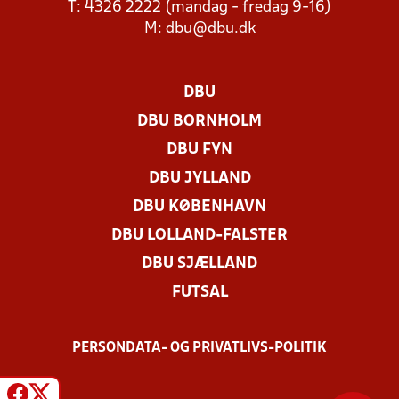
T: 4326 2222 (mandag - fredag 9-16)
M:
dbu@dbu.dk
DBU
DBU BORNHOLM
DBU FYN
DBU JYLLAND
DBU KØBENHAVN
DBU LOLLAND-FALSTER
DBU SJÆLLAND
FUTSAL
PERSONDATA- OG PRIVATLIVS-POLITIK