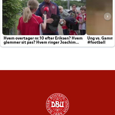
Hvem overtager nr.10 efter Eriksen? Hvem
Ung vs. Gamm
glemmer sit pas? Hvem ringer Joachim
#football
altid til efter kampe?