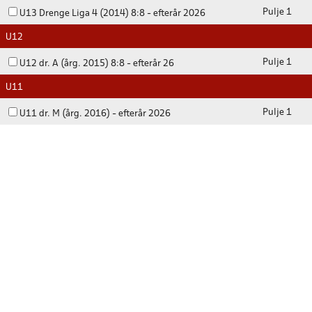
Pulje 1
U13 Drenge Liga 4 (2014) 8:8 - efterår 2026
U12
Pulje 1
U12 dr. A (årg. 2015) 8:8 - efterår 26
U11
Pulje 1
U11 dr. M (årg. 2016) - efterår 2026