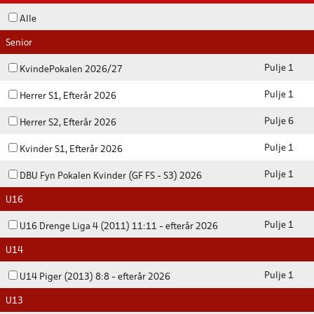
Alle
Senior
Pulje 1
KvindePokalen 2026/27
Pulje 1
Herrer S1, Efterår 2026
Pulje 6
Herrer S2, Efterår 2026
Pulje 1
Kvinder S1, Efterår 2026
Pulje 1
DBU Fyn Pokalen Kvinder (GF FS - S3) 2026
U16
Pulje 1
U16 Drenge Liga 4 (2011) 11:11 - efterår 2026
U14
Pulje 1
U14 Piger (2013) 8:8 - efterår 2026
U13