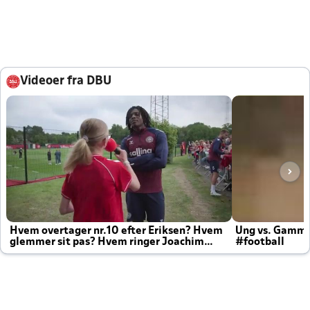
Videoer fra DBU
Hvem overtager nr.10 efter Eriksen? Hvem
Ung vs. Gamm
glemmer sit pas? Hvem ringer Joachim
#football
altid til efter kampe?