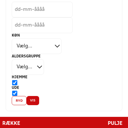
KØN
ALDERSGRUPPE
HJEMME
UDE
VIS
RYD
RÆKKE
PULJE