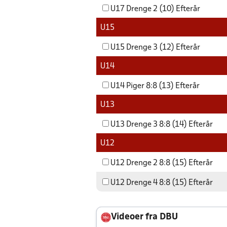
U17 Drenge 2 (10) Efterår
U15
U15 Drenge 3 (12) Efterår
U14
U14 Piger 8:8 (13) Efterår
U13
U13 Drenge 3 8:8 (14) Efterår
U12
U12 Drenge 2 8:8 (15) Efterår
U12 Drenge 4 8:8 (15) Efterår
Videoer fra DBU