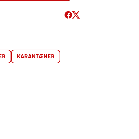
ER
KARANTÆNER