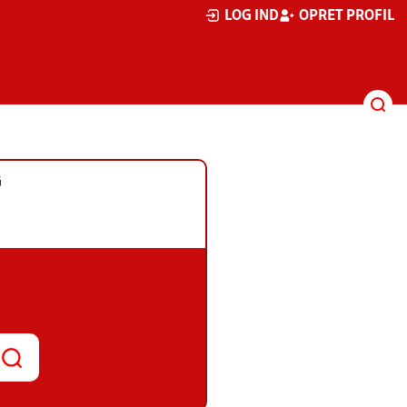
LOG IND
OPRET PROFIL
G