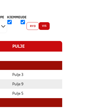
PE
HJEMME
UDE
VIS
RYD
PULJE
Pulje 3
Pulje 9
Pulje 5