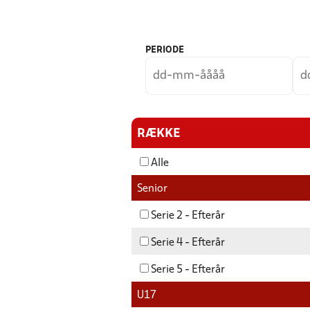
PERIODE
RÆKKE
Alle
Senior
Serie 2 - Efterår
Serie 4 - Efterår
Serie 5 - Efterår
U17