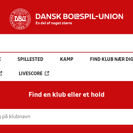
E
SPILLESTED
KAMP
FIND KLUB NÆR DI
LIVESCORE
Find en klub eller et hold