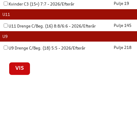
Pulje 19
Kvinder C3 (15+) 7:7 - 2026/Efterår
U11
Pulje 145
U11 Drenge C/Beg. (16) 8:8/6:6 - 2026/Efterår
U9
Pulje 218
U9 Drenge C/Beg. (18) 5:5 - 2026/Efterår
VIS