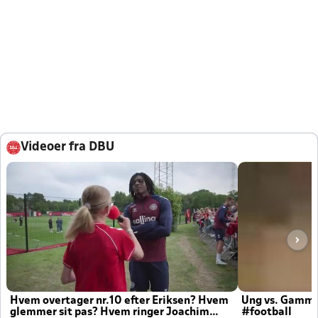
Videoer fra DBU
Hvem overtager nr.10 efter Eriksen? Hvem
Ung vs. Gamm
glemmer sit pas? Hvem ringer Joachim
#football