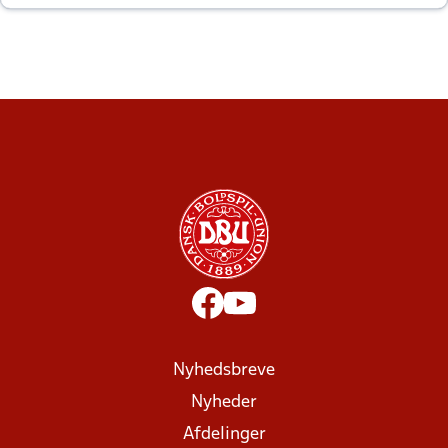
altid til efter kampe?
Nyhedsbreve
Nyheder
Afdelinger