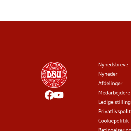
Nyhedsbreve
Nyheder
Afdelinger
Medarbejdere
Ledige stillin
Privatlivspolit
Cookiepolitik
Betingelser og