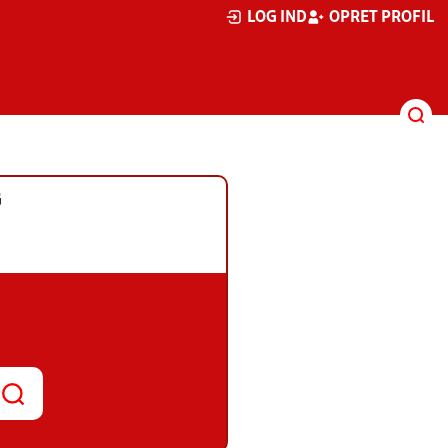
LOG IND
OPRET PROFIL
G