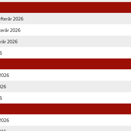
efterår 2026
fterår 2026
erår 2026
26
 2026
2026
26
 2026