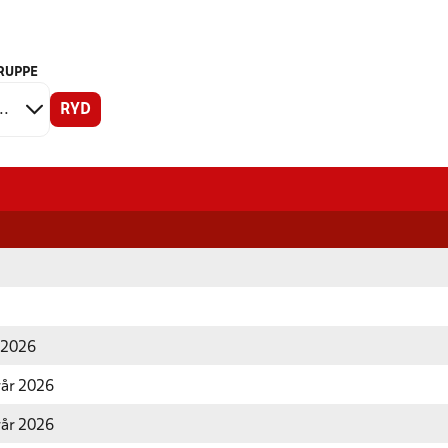
RUPPE
RYD
r 2026
rår 2026
rår 2026