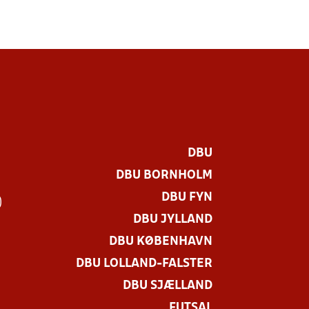
DBU
DBU BORNHOLM
DBU FYN
)
DBU JYLLAND
DBU KØBENHAVN
DBU LOLLAND-FALSTER
DBU SJÆLLAND
FUTSAL