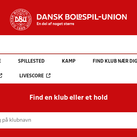
E
SPILLESTED
KAMP
FIND KLUB NÆR DI
LIVESCORE
Find en klub eller et hold