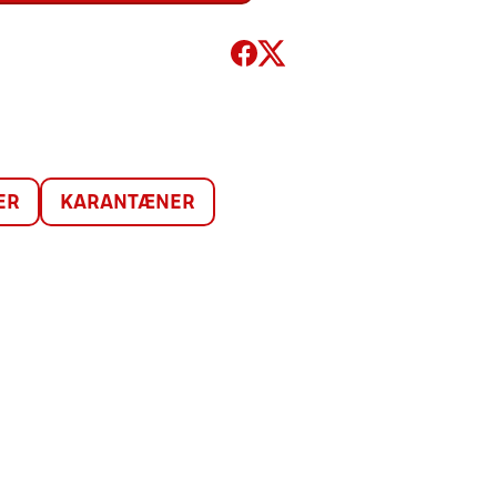
ER
KARANTÆNER