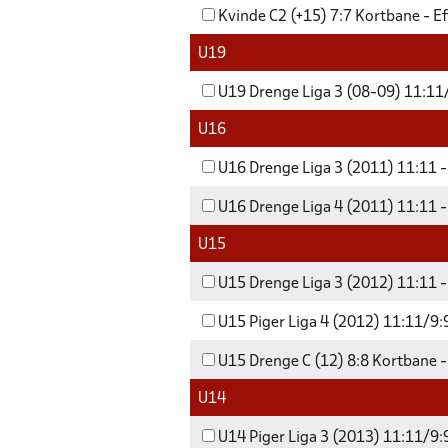
Kvinde C2 (+15) 7:7 Kortbane - E
U19
U19 Drenge Liga 3 (08-09) 11:11/
U16
U16 Drenge Liga 3 (2011) 11:11 -
U16 Drenge Liga 4 (2011) 11:11 -
U15
U15 Drenge Liga 3 (2012) 11:11 -
U15 Piger Liga 4 (2012) 11:11/9:9
U15 Drenge C (12) 8:8 Kortbane -
U14
U14 Piger Liga 3 (2013) 11:11/9:9