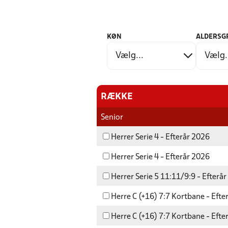
KØN
ALDERSG
RÆKKE
Senior
Herrer Serie 4 - Efterår 2026
Herrer Serie 4 - Efterår 2026
Herrer Serie 5 11:11/9:9 - Efterå
Herre C (+16) 7:7 Kortbane - Efte
Herre C (+16) 7:7 Kortbane - Efte