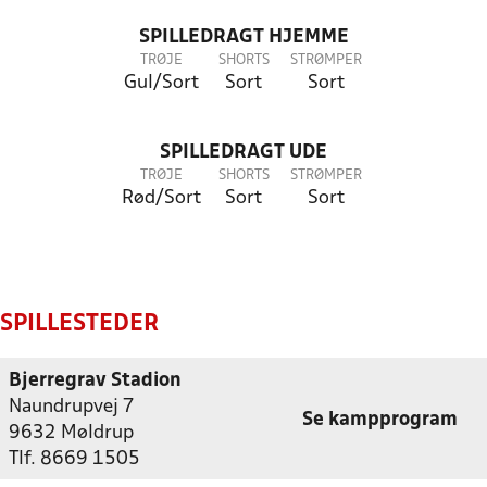
SPILLEDRAGT HJEMME
TRØJE
SHORTS
STRØMPER
Gul/Sort
Sort
Sort
SPILLEDRAGT UDE
TRØJE
SHORTS
STRØMPER
Rød/Sort
Sort
Sort
SPILLESTEDER
Bjerregrav Stadion
Naundrupvej 7
Se kampprogram
9632 Møldrup
Tlf. 8669 1505