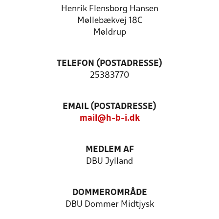
Henrik Flensborg Hansen
Møllebækvej 18C
Møldrup
TELEFON (POSTADRESSE)
25383770
EMAIL (POSTADRESSE)
mail@h-b-i.dk
MEDLEM AF
DBU Jylland
DOMMEROMRÅDE
DBU Dommer Midtjysk