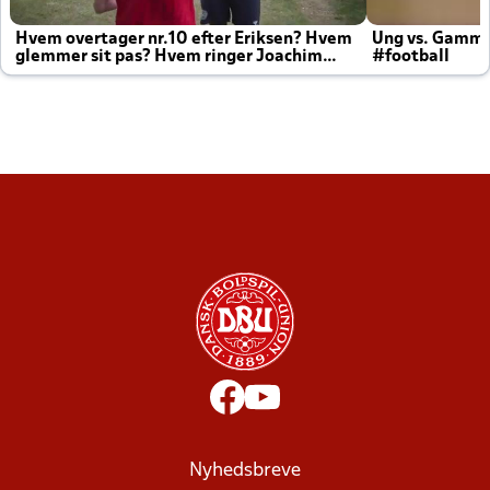
Hvem overtager nr.10 efter Eriksen? Hvem
Ung vs. Gamm
glemmer sit pas? Hvem ringer Joachim
#football
altid til efter kampe?
Nyhedsbreve