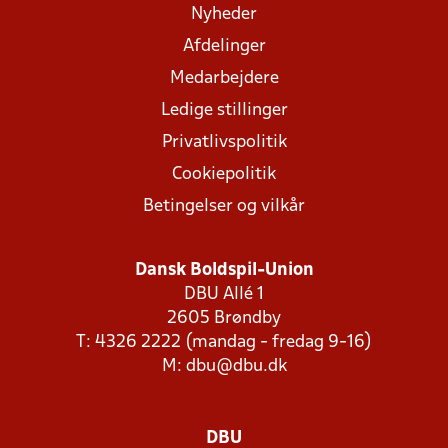
Nyheder
Afdelinger
Medarbejdere
Ledige stillinger
Privatlivspolitik
Cookiepolitik
Betingelser og vilkår
Dansk Boldspil-Union
DBU Allé 1
2605 Brøndby
T: 4326 2222 (mandag - fredag 9-16)
M:
dbu@dbu.dk
DBU