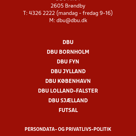
2605 Brøndby
T: 4326 2222 (mandag - fredag 9-16)
M:
dbu@dbu.dk
DBU
DBU BORNHOLM
DBU FYN
DBU JYLLAND
DBU KØBENHAVN
DBU LOLLAND-FALSTER
DBU SJÆLLAND
FUTSAL
PERSONDATA- OG PRIVATLIVS-POLITIK