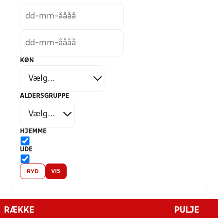
KØN
ALDERSGRUPPE
HJEMME
UDE
VIS
RYD
RÆKKE
PULJE