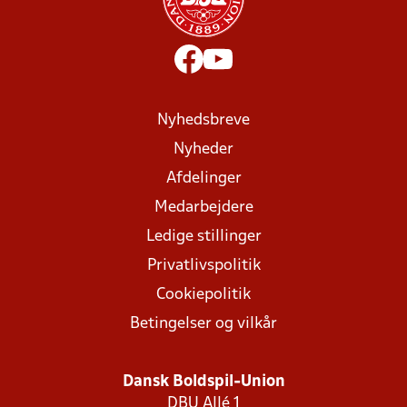
Nyhedsbreve
Nyheder
Afdelinger
Medarbejdere
Ledige stillinger
Privatlivspolitik
Cookiepolitik
Betingelser og vilkår
Dansk Boldspil-Union
DBU Allé 1