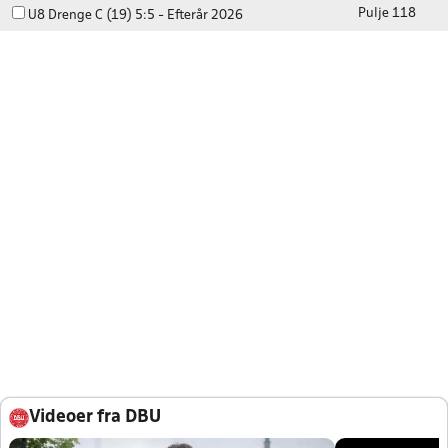
Pulje 118
U8 Drenge C (19) 5:5 - Efterår 2026
Videoer fra DBU