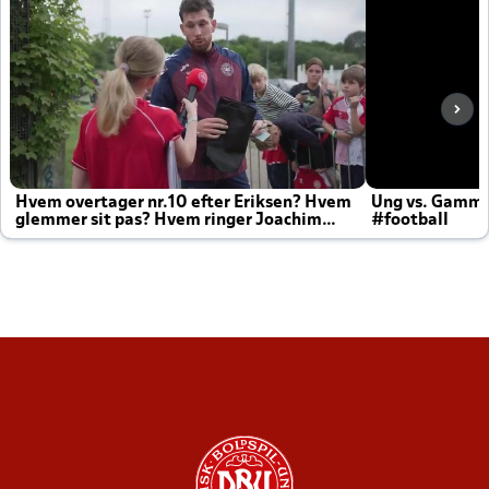
Hvem overtager nr.10 efter Eriksen? Hvem
Ung vs. Gamm
glemmer sit pas? Hvem ringer Joachim
#football
altid til efter kampe?