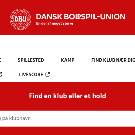
E
SPILLESTED
KAMP
FIND KLUB NÆR DI
LIVESCORE
Find en klub eller et hold