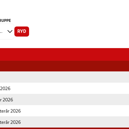
RUPPE
RYD
r 2026
år 2026
fterår 2026
fterår 2026