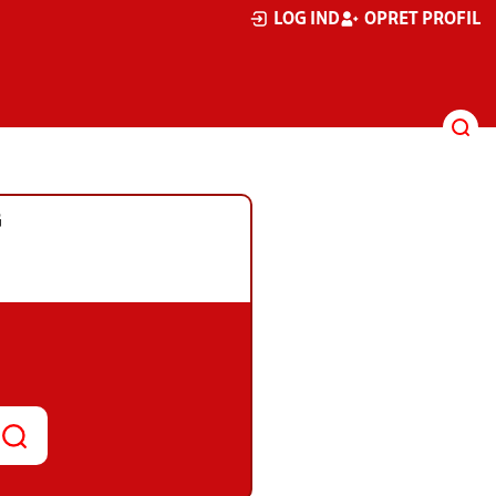
LOG IND
OPRET PROFIL
G