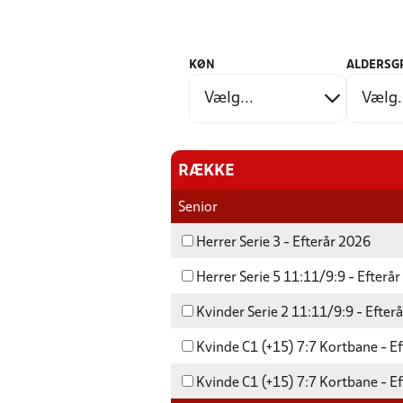
KØN
ALDERSG
RÆKKE
Senior
Herrer Serie 3 - Efterår 2026
Herrer Serie 5 11:11/9:9 - Efterå
Kvinder Serie 2 11:11/9:9 - Efter
Kvinde C1 (+15) 7:7 Kortbane - E
Kvinde C1 (+15) 7:7 Kortbane - E