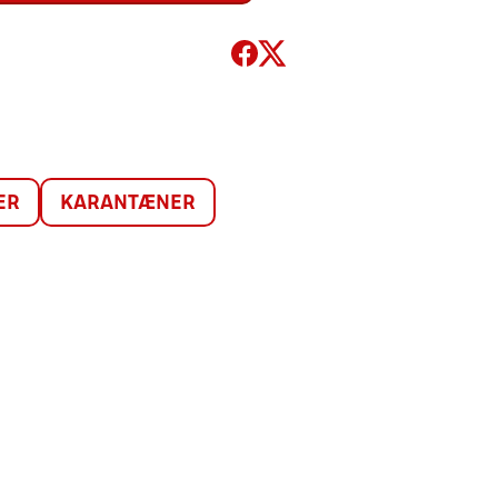
ER
KARANTÆNER