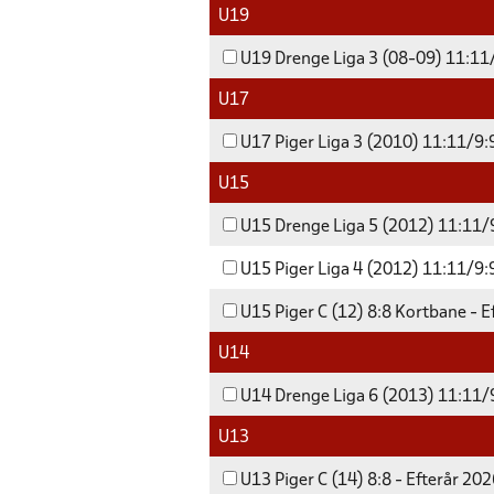
U19
U19 Drenge Liga 3 (08-09) 11:11/
U17
U17 Piger Liga 3 (2010) 11:11/9:9
U15
U15 Drenge Liga 5 (2012) 11:11/9
U15 Piger Liga 4 (2012) 11:11/9:9
U15 Piger C (12) 8:8 Kortbane - E
U14
U14 Drenge Liga 6 (2013) 11:11/9
U13
U13 Piger C (14) 8:8 - Efterår 20